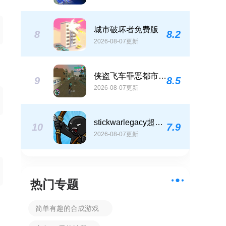
城市破坏者免费版
8
8.2
2026-08-07更新
侠盗飞车罪恶都市免费
9
8.5
2026-08-07更新
stickwarlegacy超级魔改版
10
7.9
2026-08-07更新
热门专题
简单有趣的合成游戏