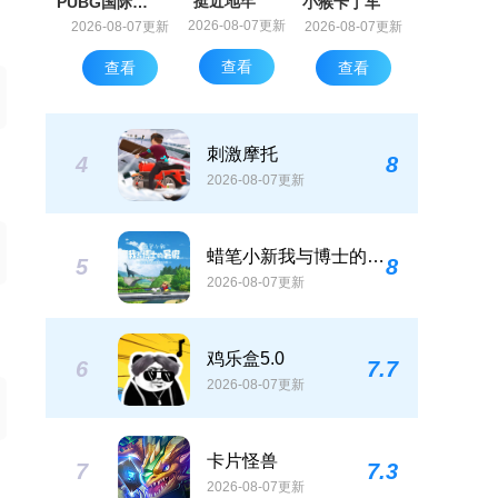
挺近地牢
PUBG国际服地铁逃生
小猴卡丁车
2026-08-07更新
2026-08-07更新
2026-08-07更新
查看
查看
查看
刺激摩托
4
8
2026-08-07更新
蜡笔小新我与博士的暑假中文版
5
8
2026-08-07更新
鸡乐盒5.0
6
7.7
2026-08-07更新
卡片怪兽
7
7.3
2026-08-07更新