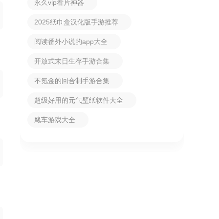
永久vip看片神器
2025纸巾盒汉化版手游推荐
阅读番外小说的app大全
开放式末日生存手游合集
不氪金的回合制手游合集
超级好用的元气壁纸软件大全
飚车游戏大全