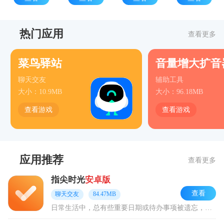
热门应用
查看更多
菜鸟驿站
音量增大扩音
聊天交友
辅助工具
大小：10.9MB
大小：96.18MB
查看游戏
查看游戏
应用推荐
查看更多
指尖时光
安卓版
查看
聊天交友
84.47MB
日常生活中，总有些重要日期或待办事项被遗忘，想找个能高效管理时间、记录生活的工具？指尖时光安卓版或许就是你需要的。它由深圳市一点代码科技有限公司开发，用简洁清晰