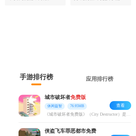
手游排行榜
应用排行榜
城市破坏者
免费版
查看
休闲益智
76.95MB
《城市破坏者免费版》（City Destructor）是一款3D休闲破坏城市模拟器，核心玩法为通过炸弹、自然灾害、导弹等方式摧毁城市，完成破坏任务可解锁新场景，
侠盗飞车罪恶都市免费