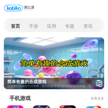
首页
手游
应用
专题
资讯
简单有趣的合成游戏
合成类游戏操作十分简单，能为玩家带来轻松休闲的游戏体验。玩家在游戏里可通过持续合成来完成关卡挑战，游戏内容相当丰富，还包含多样有趣的玩法，感兴趣的玩家不妨来体验一番！
手机游戏
查看更多