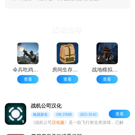
编辑推荐
伞兵吃鸡大战
房间生存游戏
战地模拟器像素版
查看
查看
查看
战机公司汉化
查看
枪战射击
100.35MB
2025-10-02
《战机公司
汉化版
》是一款飞行射击类游戏，已解锁特殊权限，玩家在游戏里能够免费购置商品中的任务道具。在这里，玩家要驾驶战斗机，与敌人展开热血激昂的战斗。游戏拥有海