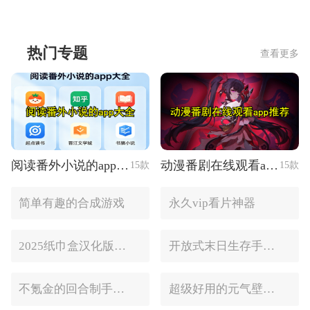
热门专题
查看更多
阅读番外小说的app大全
动漫番剧在线观看app推荐
15款
15款
简单有趣的合成游戏
永久vip看片神器
2025纸巾盒汉化版手游推荐
开放式末日生存手游合集
不氪金的回合制手游合集
超级好用的元气壁纸软件大全