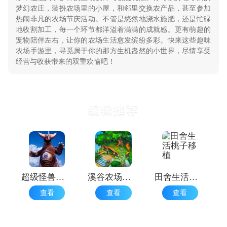
梦幻农庄，装扮农场里的小屋，和邻里交换农产品，甚至参加
热闹非凡的农场节庆活动。不管是悠然地浇水施肥，还是忙碌
地收割加工，每一个环节都洋溢着满满的成就感。更有萌趣的
宠物陪伴左右，让你的农场生活愈发缤纷多彩。快来这些趣味
农场手游里，寻觅属于你的那方生机盎然的小世界，尽情享受
经营与收获带来的双重欢愉吧！
编辑推荐
超级怪兽农场
溪谷农场中文版
田舍生活桃子移植
查看
查看
查看