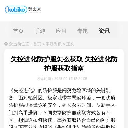
首页
手游
应用
专题
资讯
您当前位置：
首页
>
手游资讯
>
正文
失控进化防护服怎么获取 失控进化防
护服获取指南
发布时间：2025-09-17 15:21:05
《失控进化》的防护服是闯荡危险区域的关键装
备。面对辐射区、极寒地带等恶劣环境，一套优质
防护服能保障你的安全，延长探索时间。从新手入
门到高手进阶，不同类型防护服获取方式各有不
同。想知道如何快速、高效获取适合自己的防护服
吗？下面就为你揭晓《失控进化》防护服的获取指