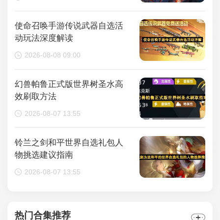
使命召唤手游传说武器自选活
动玩法深度解读
2026-08-08 09:00
幻兽帕鲁正式版世界树圣水高
效刷取方法
2026-08-07 13:55
铃兰之剑和平世界自选礼包人
物挑选建议指南
2026-08-07 13:55
热门合集推荐