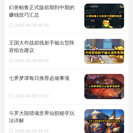
幻兽帕鲁正式版前期到中期的
赚钱技巧汇总
2026-08-09 09:30
王国大作战前线射手输出型阵
容组合建议
2026-08-09 09:00
七界梦谭每日推荐必做事项
2026-08-08 10:00
斗罗大陆猎魂世界仙猊秘辛玩
法详解
2026-08-08 09:30