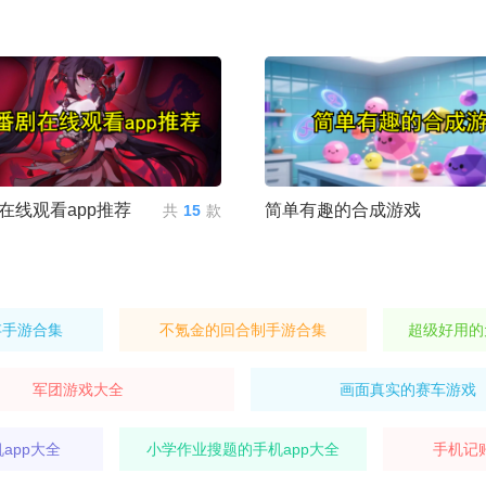
在线观看app推荐
简单有趣的合成游戏
共
15
款
存手游合集
不氪金的回合制手游合集
超级好用的
军团游戏大全
画面真实的赛车游戏
app大全
小学作业搜题的手机app大全
手机记