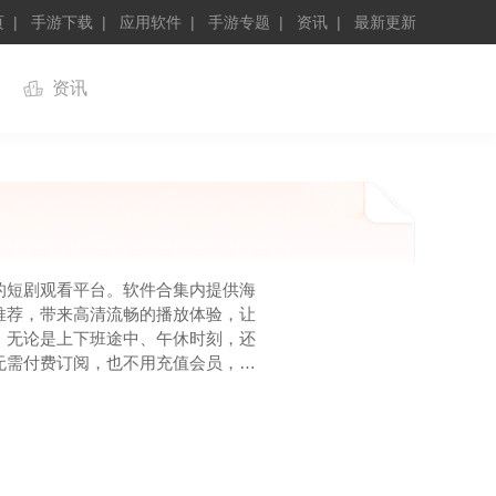
页
手游下载
应用软件
手游专题
资讯
最新更新
资讯
的短剧观看平台。软件合集内提供海
推荐，带来高清流畅的播放体验，让
。无论是上下班途中、午休时刻，还
无需付费订阅，也不用充值会员，完
开启愉悦的娱乐时光，沉浸在精彩故
。