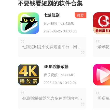
不要钱看短剧的软件合集
七猫短剧
推荐
音乐视频 | 62.41MB
2025-09-25 09:00:08
七猫短剧是个免费短剧平台，网罗网络上热门的经典短剧，整部剧都能免费看。用户能获得看完剧那种畅快的观看感受。短剧风格与主题多样，不管是甜蜜剧情、复仇情节，还是时间
4K影院播放器
音乐视频 | 73.56MB
2025-10-18 10:12:04
4K影院播放器包含多种类型内容，像电影、电视剧以及综艺节目等。不管你钟情动作片，亦或是喜爱喜剧片，都能在此寻觅到心仪之作。而且，该软件支持4K超高清画质回放，能