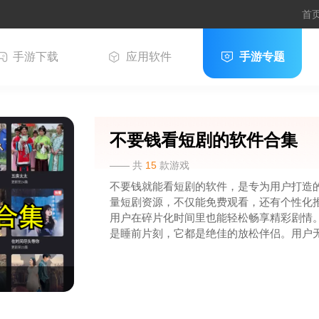
首
手游下载
应用软件
手游专题
不要钱看短剧的软件合集
—— 共
15
款游戏
不要钱就能看短剧的软件，是专为用户打造
量短剧资源，不仅能免费观看，还有个性化
用户在碎片化时间里也能轻松畅享精彩剧情
是睡前片刻，它都是绝佳的放松伴侣。用户
全不用担心费用问题，尽情享受精彩短剧，
事之中！感兴趣的朋友，千万别忘了下载哦