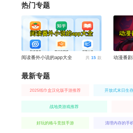
热门专题
阅读番外小说的app大全
动漫番剧
共
15
款
最新专题
2025纸巾盒汉化版手游推荐
开放式末日生
战地类游戏推荐
好玩的格斗竞技手游
清理内存的手机