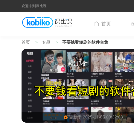
欢迎来到课比课
首页
首页
专题
不要钱看短剧的软件合集
更新于 2025-11-05 09:32:03