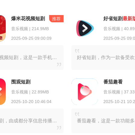
爆米花视频短剧
好省短剧
最新
推荐
音乐视频 | 214.9MB
音乐视频 | 40.8
2025-09-25 09:00:09
2025-09-25 09:
爆米花视频短剧，这是一款手机视频播放软件。在这里，用户能畅享海量丰富的短剧视频，自由随心观看。无论是都市热血类，还是甜宠言情类，亦或是赘婿逆袭类等各式各样的短剧
围观短剧
番茄趣看
音乐视频 | 22.89MB
音乐视频 | 37.3
2025-10-20 10:46:04
2025-10-21 10:
围观短剧，由成都分享信息传播有限公司倾力打造，是一款专注于在线短剧观看的影音播放类软件。在这款软件里，为用户精心准备了丰富多样的短剧种类，涵盖都市、逆袭、言情、