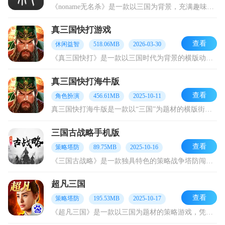
《noname无名杀》是一款以三国为背景，充满趣味的卡牌策略对战游戏。它采用精致细腻的手绘风格，角色形象栩栩如生，搭配变化丰富的古典背景音乐，使玩家仿若置身其中
真三国快打游戏
查看
休闲益智
518.06MB
2026-03-30
《真三国快打》是一款以三国时代为背景的横版动作角色扮演类游戏。它巧妙融合了经典街机格斗元素以及角色养成玩法。在游戏里，玩家能够挑选关羽、张飞、赵云等一众三国名将
真三国快打海牛版
查看
角色扮演
456.61MB
2025-10-11
真三国快打海牛版是一款以“三国”为题材的横版街机游戏。其核心战斗方式为格斗与连击，同时，它还完美复刻了经典的闯关玩法，有着爽快流畅的动作设计、酷炫华丽的技能招式
三国古战略手机版
查看
策略塔防
89.75MB
2025-10-16
《三国古战略》是一款独具特色的策略战争塔防闯关游戏，它以 1:1 的高还原度，再现了真实且残酷的三国历史背景、众多著名战役以及那些声名远扬的英雄豪杰。在游戏中，
超凡三国
查看
策略塔防
195.53MB
2025-10-17
《超凡三国》是一款以三国为题材的策略游戏，凭借精良的制作，生动还原出三国历史那波澜壮阔的恢弘画卷。从虎牢关三英勇战吕布，到赤壁之战火烧连营，每一段经典的战役都在