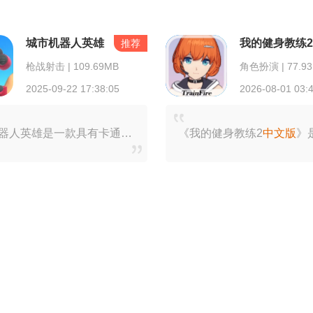
城市机器人英雄
我的健身教练
推荐
枪战射击 | 109.69MB
角色扮演 | 77.9
2025-09-22 17:38:05
2026-08-01 03:
城市机器人英雄是一款具有卡通风格的机甲战斗手游，玩家可以操控自己定制的机器人来对抗巨型怪兽和邪恶势力。通过精确的拳击、闪避等操作，玩家能够体验到真实的格斗快感，
《我的健身教练2
中文版
》是一款专门为健身爱好者打造的应用程序。它凭借个性