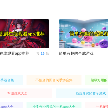
在线观看app推荐
简单有趣的合成游戏
共
15
款
存手游合集
不氪金的回合制手游合集
超级好用的
军团游戏大全
画面真实的赛车游戏
app大全
小学作业搜题的手机app大全
手机记