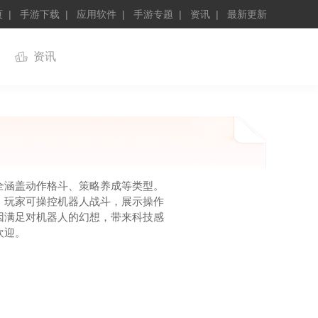
页
手游下载
应用软件
手游专题
资讯
最新更新
资讯
全涵盖动作格斗、策略养成等类型。
。玩家可操控机器人战斗，展示操作
因满足对机器人的幻想，带来科技感
欢迎。