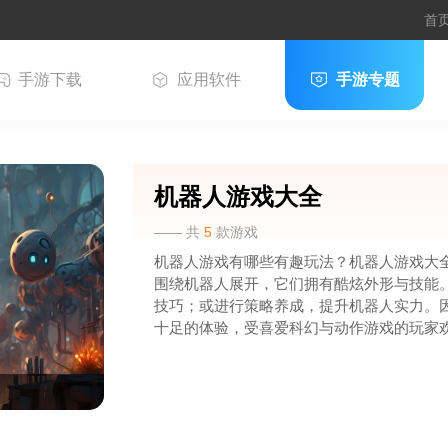
首
手游下载
应用软件
手游专题
机器人游戏大全
—— 共
5
款游戏
机器人游戏有哪些有趣玩法？机器人游戏大
围绕机器人展开，它们拥有酷炫外形与技能
技巧；或进行策略养成，提升机器人实力。
十足的体验，受喜爱科幻与动作游戏的玩家