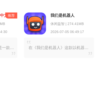
2
中文版
我们是机器人
推荐
3MB
休闲益智 | 274.41MB
44:30
2026-07-05 06:49:17
化的训练规划以及专业的健身指引，助力用户达成理想的健身成效。不管你是刚接触健身的新手，还
在《我们是机器人》这款以机器人为主题的休闲动作游戏里，玩家能感受独一无二的激情与欢乐！你能够挑选并自定义各类机器人，塑造专属于自己的战斗机甲，战胜敌人，同时学习