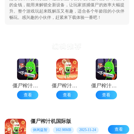
的金钱，能用来解锁全新设备，让玩家抓捕僵尸的效率大幅提
升。整个游戏玩起来既解压又有趣，适合各个年龄段的小伙伴
畅玩。感兴趣的小伙伴，赶紧来下载体验一番吧！
编辑推荐
僵尸榨汁机国际服
僵尸榨汁机2025
僵尸榨汁机魔改版
查看
查看
查看
僵尸榨汁机国际版
查看
休闲益智
102.98MB
2025-11-24