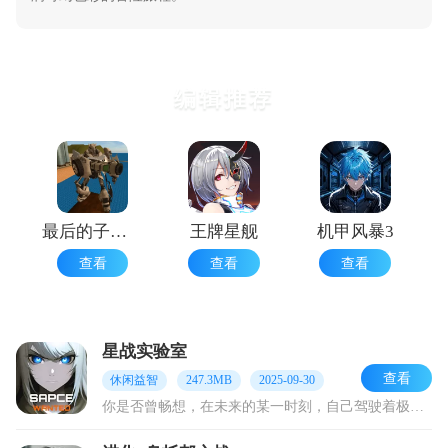
编辑推荐
最后的子弹游戏中文版
王牌星舰
机甲风暴3
查看
查看
查看
星战实验室
查看
休闲益智
247.3MB
2025-09-30
你是否曾畅想，在未来的某一时刻，自己驾驶着极具未来感的星际战舰，全力抵御来自异星的敌舰？要是这个念头令你热血沸腾，那今天小编要给大家介绍的，便是这款星战实验室游