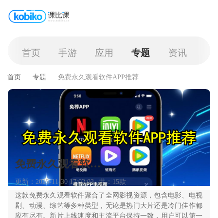
首页
手游
应用
专题
资讯
首页
专题
免费永久观看软件APP推荐
免费永久观看软件APP推荐
更新：2025-11-30 17:02:03
共：15款
这款免费永久观看软件聚合了全网影视资源，包含电影、电视
剧、动漫、综艺等多种类型，无论是热门大片还是冷门佳作都
应有尽有。新片上线速度和主流平台保持一致，用户可以第一