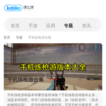
首页
手游
应用
专题
资讯
首页
专题
手机练枪游合集
手机练枪游合集
更新：2025-10-13 16:20:04
共：4款
手机练枪游戏版本有哪些值得体验？手机练枪游戏版本众多，
涵盖多种类型。有专门的练枪模拟器，如《练枪皇帝》《真实
枪械模拟器》，提供纯粹的练枪环境，可提升射击精准度。也