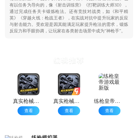
有以任务为导向的，像《射击训练营》《打靶训练大师3D》，
通过完成任务关卡锻炼枪法。还有竞技对战类，如《和平精
英》《穿越火线：枪战王者》，在实战对抗中提升玩家的反应
与射击能力。受欢迎是因其能满足玩家提升枪法的需求，锻炼
反应力和手眼协调，让玩家在各类射击场景中成为“神枪手”。
编辑推荐
真实枪械模拟器
真实枪械模拟器全部枪械
练枪皇帝游戏最新版
查看
查看
查看
练枪模拟器