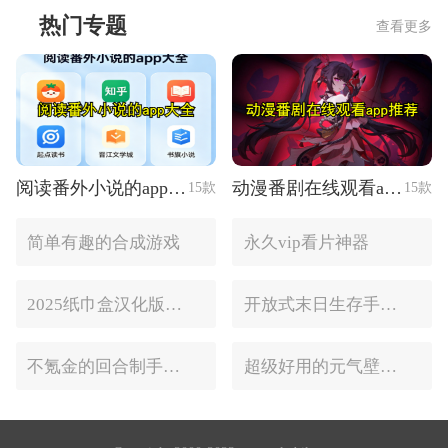
热门专题
查看更多
阅读番外小说的app大全
动漫番剧在线观看app推荐
15款
15款
简单有趣的合成游戏
永久vip看片神器
2025纸巾盒汉化版手游推荐
开放式末日生存手游合集
不氪金的回合制手游合集
超级好用的元气壁纸软件大全