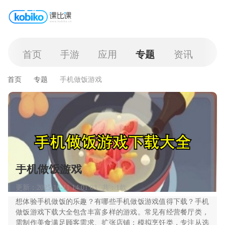
首页
手游
应用
专题
资讯
首页
专题
手机做饭游戏
手机做饭游戏
更新：2025-10-11 14:01:03
共：1款
想体验手机做饭的乐趣？有哪些手机做饭游戏值得下载？手机
做饭游戏下载大全包含丰富多样的游戏。常见有经营餐厅类，
需制作美食满足顾客需求、扩张店铺；模拟烹饪类，专注从选