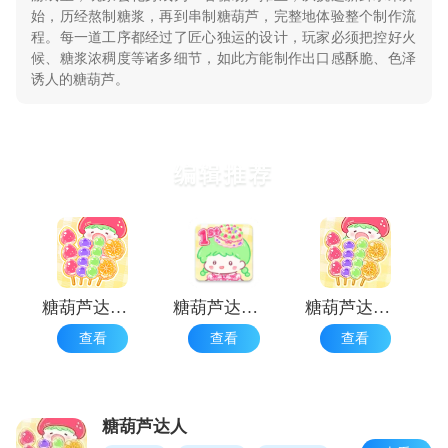
始，历经熬制糖浆，再到串制糖葫芦，完整地体验整个制作流
程。每一道工序都经过了匠心独运的设计，玩家必须把控好火
候、糖浆浓稠度等诸多细节，如此方能制作出口感酥脆、色泽
诱人的糖葫芦。
编辑推荐
糖葫芦达人正版
糖葫芦达人国际服
糖葫芦达人2025
查看
查看
查看
糖葫芦达人