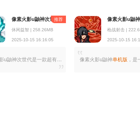
像素火影u鼬神次世代
像素火影u鼬
推荐
休闲益智 | 258.26MB
枪战射击 | 222.
2025-10-15 16:16:05
2025-10-15 16:
像素火影u鼬神次世代是一款超有趣的动作游戏。它以《火影忍者》为主题，为玩家呈现了大量原著角色，像卡卡西、破面带土、须佐止水、仙战鸣人等等。而且每个角色都具备与原
像素火影u鼬神
单机版
，是一款超好玩的动作格斗游戏。它以《火影忍者》为核心元素，游戏里忍者