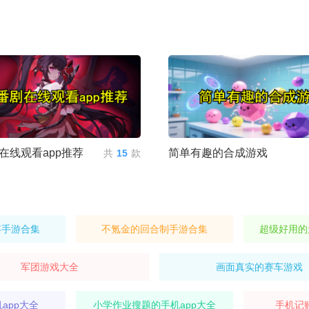
在线观看app推荐
简单有趣的合成游戏
共
15
款
存手游合集
不氪金的回合制手游合集
超级好用的
军团游戏大全
画面真实的赛车游戏
app大全
小学作业搜题的手机app大全
手机记