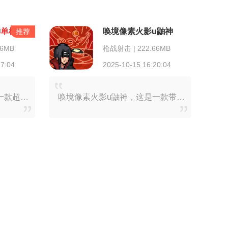
神
单机版
唤境像素火影u鼬神
推荐
66MB
枪战射击 | 222.66MB
17:04
2025-10-15 16:20:04
丰富多样。这些忍者均依照原著精心打造，不仅外貌与原著相符，技能也高度还原
唤境像素火影u鼬神，这是一款带来超强体验感的火影格斗游戏。在游戏中，玩家能够收集并获取形形色色的忍者，进而投身到丰富多样的联机或单机挑战玩法之中。不仅如此，唤境