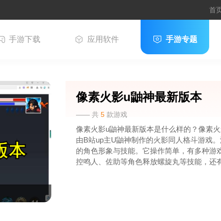
首
手游下载
应用软件
手游专题
像素火影u鼬神最新版本
—— 共
5
款游戏
像素火影u鼬神最新版本是什么样的？像素火影
由B站up主U鼬神制作的火影同人格斗游戏
的角色形象与技能。它操作简单，有多种游
控鸣人、佐助等角色释放螺旋丸等技能，还
频率高，不断有新角色、新地图推出，能让
享受对战乐趣。