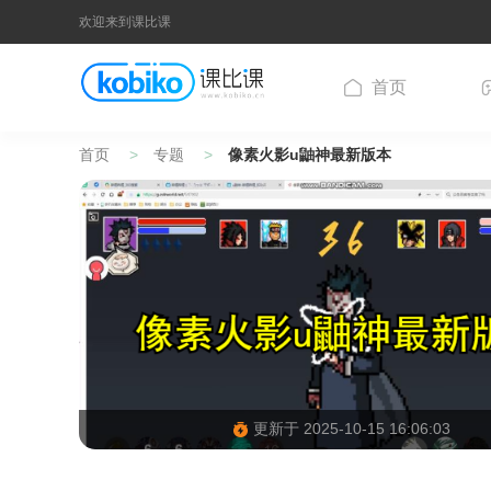
欢迎来到课比课
首页
首页
专题
像素火影u鼬神最新版本
更新于 2025-10-15 16:06:03