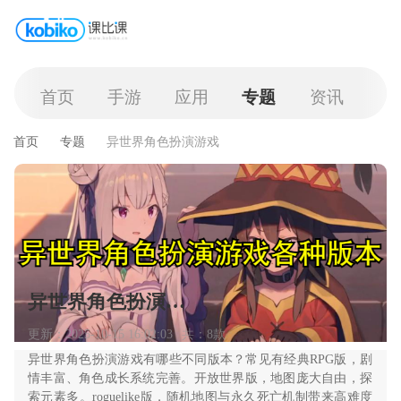
首页
手游
应用
专题
资讯
首页
专题
异世界角色扮演游戏
异世界角色扮演游戏
更新：2025-10-15 16:02:03
共：8款
异世界角色扮演游戏有哪些不同版本？常见有经典RPG版，剧
情丰富、角色成长系统完善。开放世界版，地图庞大自由，探
索元素多。roguelike版，随机地图与永久死亡机制带来高难度