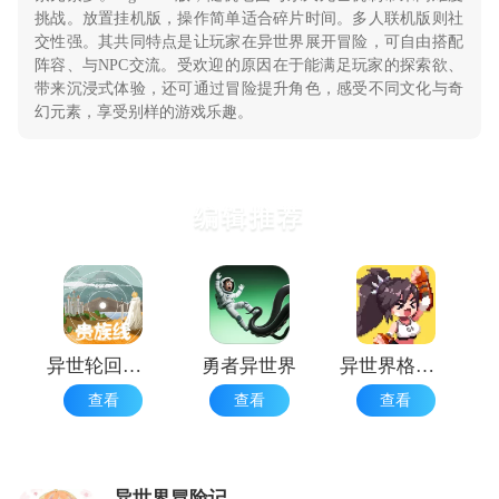
挑战。放置挂机版，操作简单适合碎片时间。多人联机版则社
交性强。其共同特点是让玩家在异世界展开冒险，可自由搭配
阵容、与NPC交流。受欢迎的原因在于能满足玩家的探索欲、
带来沉浸式体验，还可通过冒险提升角色，感受不同文化与奇
幻元素，享受别样的游戏乐趣。
编辑推荐
异世轮回录最新版
勇者异世界
异世界格斗少女养成记正版
查看
查看
查看
异世界冒险记