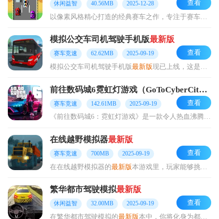
查看
休闲益智
40.56MB
2025-12-28
以像素风格精心打造的经典赛车之作，专注于赛车速度驾驶。复古的画面，瞬间带你重返儿时街机厅那激情四溢的热血岁月。玩家操控着像素赛车，在城市街道、山间公路等各式各样
模拟公交车司机驾驶手机版
最新版
查看
赛车竞速
62.62MB
2025-09-19
模拟公交车司机驾驶手机版
最新版
现已上线，这是一款超有趣的巴士驾驶模拟游戏。游戏内的驾驶室与环境模拟极为逼真，能让你仿若身临其境，尽情领略真实驾驶的乐趣。在这里，
前往数码城6霓虹灯游戏（GoToCyberCity6:NeonNexus）
查看
赛车竞速
142.61MB
2025-09-19
《前往数码城6：霓虹灯游戏》是一款令人热血沸腾的赛车游戏。在游戏里，玩家能够挑选心仪的赛车与赛道展开激烈比拼。此外，游戏内设有诸多锦标赛等待玩家去挑战。玩家成功
在线越野模拟器
最新版
查看
赛车竞速
700MB
2025-09-19
在在线越野模拟器的
最新版
本游戏里，玩家能够挑选心仪的越野车辆，驰骋于复杂多变的赛道之上。既要以风驰电掣之势向终点冲刺，又得谨慎应对各类不同地形，依据实际状况灵活
繁华都市驾驶模拟
最新版
查看
休闲益智
32.00MB
2025-09-19
在繁华都市驾驶模拟的
最新版
本中，你将化身为都市出租车司机，于高楼鳞次栉比的繁华街区中来回穿梭。系统会随机生成各式各样的乘客订单，每一位顾客都有着独一无二的需求。