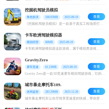
挖掘机驾驶员模拟
查看
角色扮演
100.65MB
2025-09-19
《挖掘机驾驶员模拟》是一款基于真实工程场景打造的驾驶类游戏。在游戏里，玩家将化身为专业的操作员，去完成形形色色的挖掘任务。无论是土方的搬运，还是建筑的拆除，每一
卡车欧洲驾驶模拟器
查看
模拟经营
60MB
2025-09-19
卡车欧洲驾驶模拟器这款游戏，属于模拟类游戏，玩家要通过驾驶卡车完成各类任务挑战。它以欧洲大陆为背景，融入真实的道路环境、车辆操控以及经济管理系统，给玩家带来沉浸
GravityZero
查看
赛车竞速
61.23MB
2025-09-19
Gravity Zero是一款3D竞速赛车模拟驾驶游戏，它的画风极为精致，色彩绚烂夺目。在游戏里，玩家将化身为摩托车手，于游戏所提供的复杂赛道上展开冒险试炼。各
城市暴走摩托车189.
查看
休闲益智
283.29MB
2025-12-28
城市暴走摩托车让你尽情享受速度的快感，带你穿梭于繁华的街道和高架桥之间，体验自由飞驰的刺激。精美的城市景色和逼真的摩托车操控感让人着迷，随时可以挑战极限速度，用