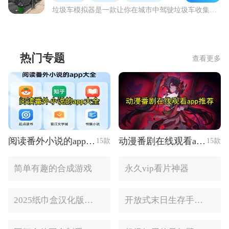
垃圾车模拟器是一款让你在城市中驾驶垃圾车收集垃圾并将其运送到垃圾处理站的游戏。这款游戏拥有精美的画面和优秀的驾驶体验。玩家需要驾车前往指定地点拾取垃圾，并在收集
热门专题
查看更多
阅读番外小说的app大全
动漫番剧在线观看app推荐
15款
15款
简单有趣的合成游戏
永久vip看片神器
2025纸巾盒汉化版手游推荐
开放式末日生存手游合集