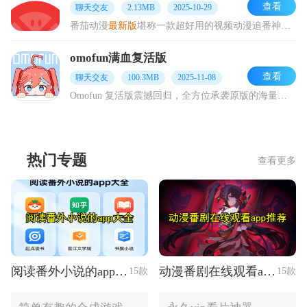
查看
聊天交友
2.13MB
2025-10-29
番茄动漫
最新版
堪称一款超好用的视频动漫追番神器。它以高清画质，为用户带来顶级的追番体验。当你闲暇无聊时，只需打开这款软件，播放浏览动漫，就能沉浸于更优质的追番之
omofun满血复活版
查看
聊天交友
100.3MB
2025-11-08
Omofun 复活版震撼回归，全方位承袭原版的海量动漫资源以及核心功能。这款 App 汇聚了大量国内外番剧，能够实现从超清到蓝光的多画质流畅播放，还配备实时弹幕
热门专题
查看更多
阅读番外小说的app大全
动漫番剧在线观看app推荐
15款
15款