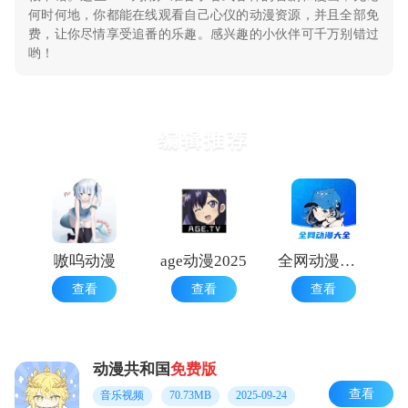
何时何地，你都能在线观看自己心仪的动漫资源，并且全部免
费，让你尽情享受追番的乐趣。感兴趣的小伙伴可千万别错过
哟！
编辑推荐
嗷呜动漫
age动漫2025
全网动漫大全
查看
查看
查看
动漫共和国
免费版
查看
音乐视频
70.73MB
2025-09-24