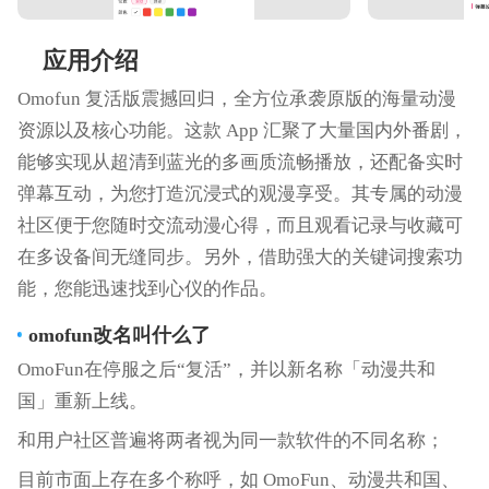
应用介绍
Omofun 复活版震撼回归，全方位承袭原版的海量动漫
资源以及核心功能。这款 App 汇聚了大量国内外番剧，
能够实现从超清到蓝光的多画质流畅播放，还配备实时
弹幕互动，为您打造沉浸式的观漫享受。其专属的动漫
社区便于您随时交流动漫心得，而且观看记录与收藏可
在多设备间无缝同步。另外，借助强大的关键词搜索功
能，您能迅速找到心仪的作品。
omofun改名叫什么了
OmoFun在停服之后“复活”，并以新名称「动漫共和
国」重新上线。
和用户社区普遍将两者视为同一款软件的不同名称；
目前市面上存在多个称呼，如 OmoFun、动漫共和国、