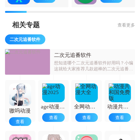
相关专题
查看更多
二次元追番软件
二次元追番软件
想知道哪个二次元追番软件好用吗？小编
这就给大家推荐几款超棒的二次元追番软
件，像番鼠追番、妮可追番、爱追番等都
很不错。这些APP为用户准备了各式各样
的番剧和漫画，无论何时何地，你都能在
线观看自己心仪的动漫资源，并且全部免
费，让你尽情享受追番的乐趣。感兴趣的
小伙伴可千万别错过哟！
age动漫2025
全网动漫大全
动漫共和国免费版
嗷呜动漫
查看
查看
查看
查看