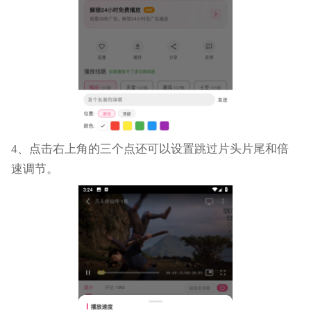
4、点击右上角的三个点还可以设置跳过片头片尾和倍
速调节。