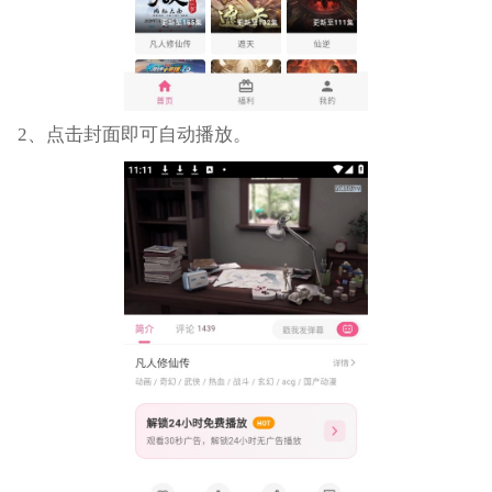
2、点击封面即可自动播放。