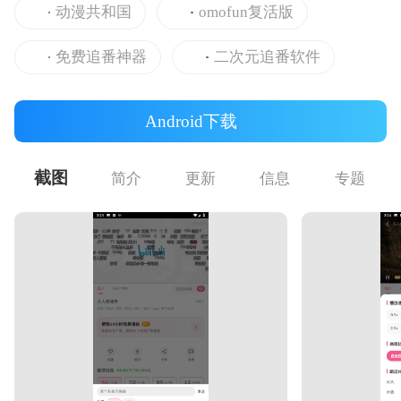
动漫共和国
omofun复活版
免费追番神器
二次元追番软件
Android下载
截图
简介
更新
信息
专题