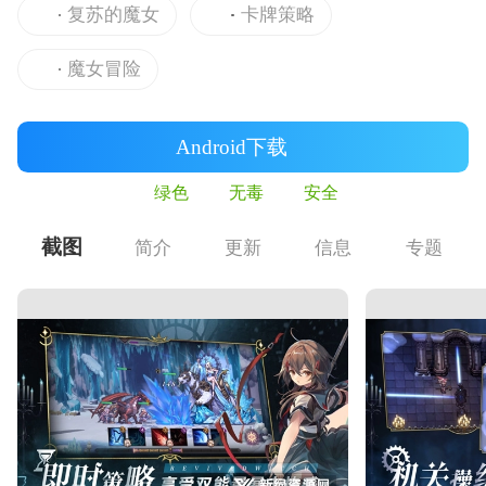
复苏的魔女
卡牌策略
魔女冒险
Android下载
绿色
无毒
安全
截图
简介
更新
信息
专题