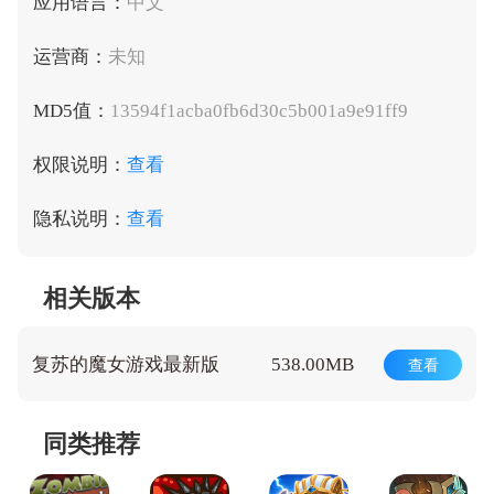
应用语言：
中文
运营商：
未知
MD5值：
13594f1acba0fb6d30c5b001a9e91ff9
权限说明：
查看
隐私说明：
查看
相关版本
复苏的魔女游戏最新版
538.00MB
查看
同类推荐