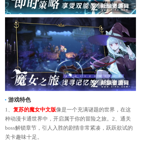
游戏特色
1、
复苏的魔女中文版
像是一个充满谜题的世界，在这
种动漫卡通世界中，开启属于你的冒险之旅。2、通关
boss解锁章节，引人入胜的剧情非常紧凑，跃跃欲试的
关卡趣味十足。