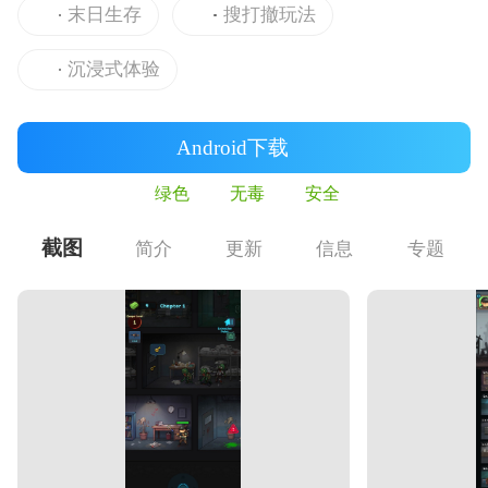
末日生存
搜打撤玩法
沉浸式体验
Android下载
绿色
无毒
安全
截图
简介
更新
信息
专题