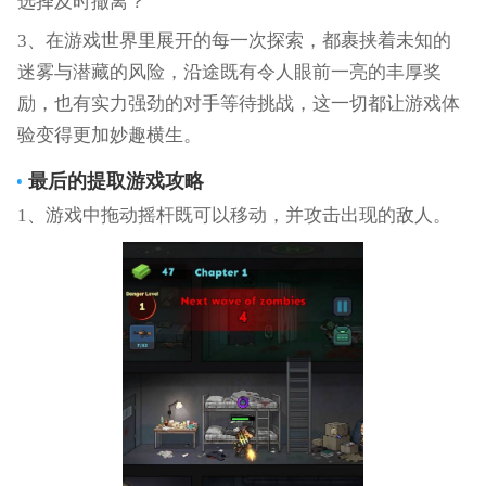
选择及时撤离？
3、在游戏世界里展开的每一次探索，都裹挟着未知的
迷雾与潜藏的风险，沿途既有令人眼前一亮的丰厚奖
励，也有实力强劲的对手等待挑战，这一切都让游戏体
验变得更加妙趣横生。
最后的提取游戏攻略
1、游戏中拖动摇杆既可以移动，并攻击出现的敌人。