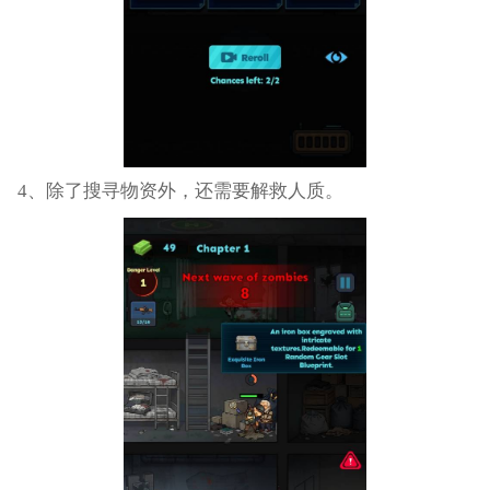
4、除了搜寻物资外，还需要解救人质。