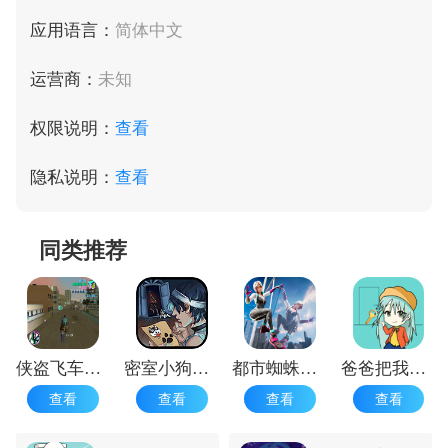
应用语言：
简体中文
运营商：
未知
权限说明：
查看
隐私说明：
查看
同类推荐
侠盗飞车罪恶都市免费
密室小狗失踪案
都市蜘蛛飞人
爸爸把我锁在家里了
查看
查看
查看
查看