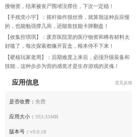
搜物资，结果被丧尸围堵没撑住，下次一定稳！
【手残党小宇】：摇杆操作很丝滑，就算我这种反应慢
的，也能勉强撑几局，还能靠技能卡牌翻盘！
【收集控琪琪】：废弃医院里的医疗物资和稀有材料太
好嗑了，每次探索都像开盲盒，根本停不下来！
【硬核玩家老周】：后期难度上来后，必须升级装备和
技能，这种步步为营的感觉才是生存游戏的灵魂！
应用信息
意见反馈
是否收费：
免费
应用大小：
353.35MB
版本号：
v0.0.18