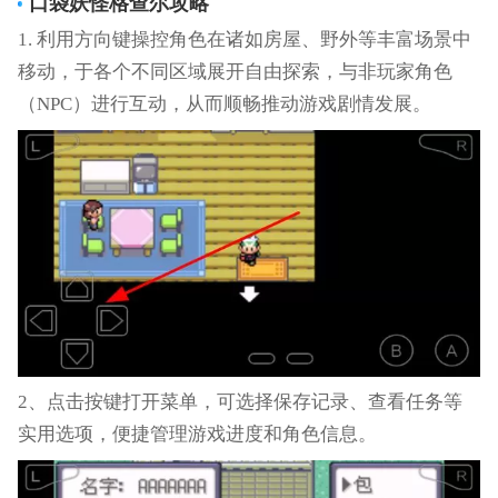
口袋妖怪格查尔攻略
1. 利用方向键操控角色在诸如房屋、野外等丰富场景中
移动，于各个不同区域展开自由探索，与非玩家角色
（NPC）进行互动，从而顺畅推动游戏剧情发展。
2、点击按键打开菜单，可选择保存记录、查看任务等
实用选项，便捷管理游戏进度和角色信息。