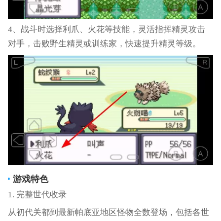
4、战斗时选择利爪、火花等技能，灵活指挥精灵攻击
对手，击败野生精灵或训练家，快速提升精灵等级。
游戏特色
1. 完整世代收录
从初代关都到最新帕底亚地区怪物全数登场，包括各世