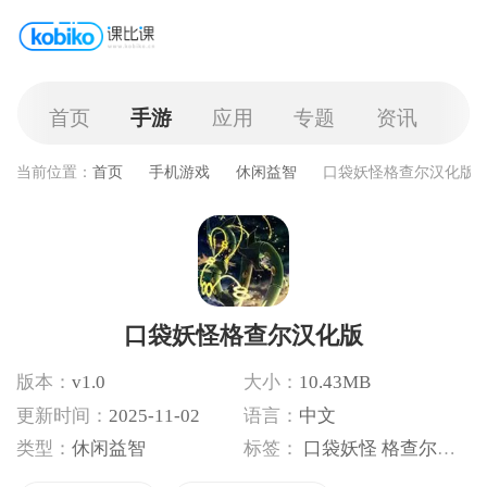
首页
手游
应用
专题
资讯
当前位置：
首页
手机游戏
休闲益智
口袋妖怪格查尔汉化版
口袋妖怪格查尔汉化版
版本：
v1.0
大小：
10.43MB
更新时间：
2025-11-02
语言：
中文
类型：
休闲益智
标签：
口袋妖怪
格查尔汉化