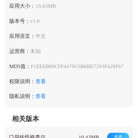
应用大小：
10.43MB
版本号：
v1.0
应用语言：
中文
运营商：
未知
MD5值：
F1EEEB69CFF4470C0B6BE7293F428F67
权限说明：
查看
隐私说明：
查看
相关版本
口袋妖怪格查尔
10.43MB
查看