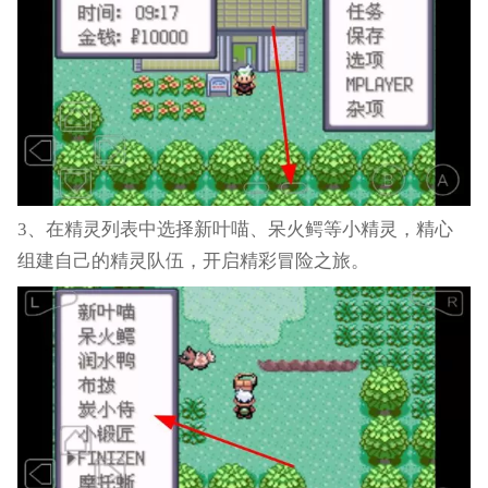
3、在精灵列表中选择新叶喵、呆火鳄等小精灵，精心
组建自己的精灵队伍，开启精彩冒险之旅。