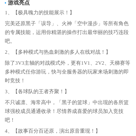
游戏亮点
1、【极具魄力的技能展示！】
完美还原黑子「误导」、火神「空中漫步」等所有角色
的专属技能，运用你精湛的操作打出最华丽的技巧连段
吧。
2、【多种模式与热血刺激的多人在线对战！】
除了3V3主轴的对战模式外，更有1V1、2V2、天梯赛等
多种模式任你游玩，快与全服务器的玩家来场刺激的即
时竞技！
3、【各球队的王者齐聚！】
不只诚凛、海常高中，「黑子的篮球」中出现的各所篮
球强校成员通通收录！尽情养成喜爱的球员加入竞技
吧！
4、【故事百分百还原，演出原音重现！】