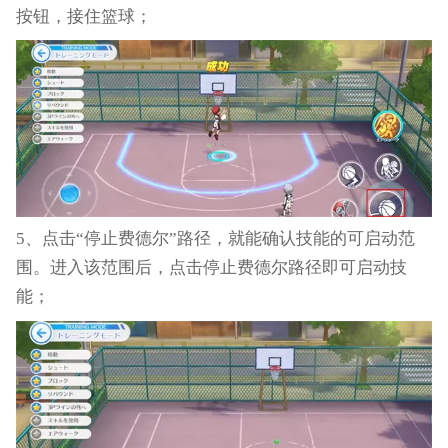
按钮，接住篮球；
5、点击“停止费德尔”路径，就能确认技能的可启动范
围。进入该范围后，点击停止费德尔路径即可启动技
能；