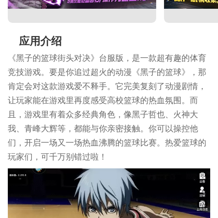
应用介绍
《黑子的篮球街头对决》台服版，是一款超有趣的体育
竞技游戏。要是你追过超火的动漫《黑子的篮球》，那
肯定会对这款游戏爱不释手。它完美复刻了动漫剧情，
让玩家能在游戏里再度感受高校篮球的热血氛围。而
且，游戏里有着众多经典角色，像黑子哲也、火神大
我、青峰大辉等，都能与你亲密接触。你可以操控他
们，开启一场又一场热血沸腾的篮球比赛。热爱篮球的
玩家们，可千万别错过啦！