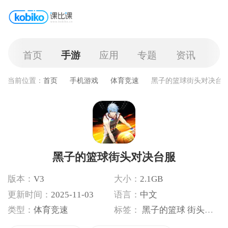
首页
手游
应用
专题
资讯
当前位置：
首页
手机游戏
体育竞速
黑子的篮球街头对决台
黑子的篮球街头对决台服
版本：
V3
大小：
2.1GB
更新时间：
2025-11-03
语言：
中文
类型：
体育竞速
标签：
黑子的篮球
街头篮球对决