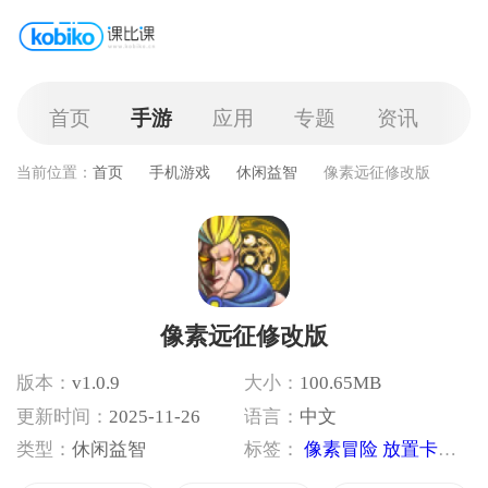
首页
手游
应用
专题
资讯
当前位置：
首页
手机游戏
休闲益智
像素远征修改版
像素远征修改版
版本：
v1.0.9
大小：
100.65MB
更新时间：
2025-11-26
语言：
中文
类型：
休闲益智
标签：
像素冒险
放置卡牌
无