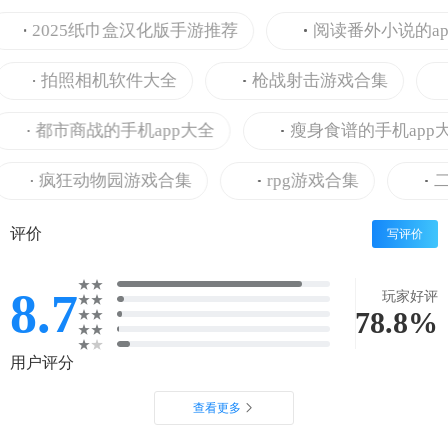
2025纸巾盒汉化版手游推荐
阅读番外小说的app
拍照相机软件大全
枪战射击游戏合集
都市商战的手机app大全
瘦身食谱的手机app大
疯狂动物园游戏合集
rpg游戏合集
二
评价
写评价
8.7
玩家好评
78.8%
用户评分
查看更多