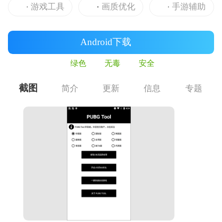
游戏工具
画质优化
手游辅助
Android下载
绿色
无毒
安全
截图
简介
更新
信息
专题