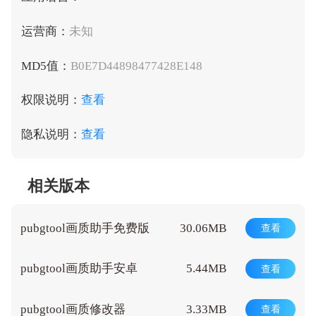
运营商：
未知
MD5值：
B0E7D44898477428E148
权限说明：
查看
隐私说明：
查看
相关版本
pubgtool画质助手免费版
30.06MB
查看
pubgtool画质助手安卓
5.44MB
查看
pubgtool画质修改器
3.33MB
查看