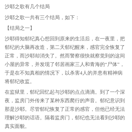
沙耶之歌有几个结局
沙耶之歌一共有三个结局，如下：
【结局之一】
沙耶得知郁纪真心想回到原来的生活后，在一夜里，把
郁纪的大脑再改造，第二天郁纪醒来，感官完全恢复了
正常，而沙耶却消失了。然而警察很快就察觉到的这间
小屋的异常，并发现了邻居画家三人和青海的“尸体”，
于是在不知真相的情况下，以杀害4人的并患有精神病
将郁纪收监。
在监狱里，郁纪回忆起与沙耶的点点滴滴。到了一个深
夜，监房门外传来了某种东西爬行的声音。郁纪意识到
那是沙耶。尽管郁纪恢复了正常的感官，但他已经无法
理解沙耶的话语。隔着监房门，郁纪也无法看到沙耶的
真实面貌。