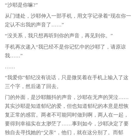
“沙耶是你嘛?”
从门缝处，沙耶伸入一部手机，用文字记录着“现在你一
定认不出我的声音了……”
“没关系，我只想再听到你的声音，再见到你。”
手机再次递入“我已经不是你记忆中的沙耶了，请原谅
我……”
……
“我爱你”郁纪没有说话，只是微笑着在手机上输入了这
三个字，然后递了回去。
门的外面，是沙耶颤抖的声音，沙耶在无声的哭泣……
其实沙耶是知道郁纪的爱，但也知道郁纪的本意是想恢
复正常的感官。两者不可能同时做到啊，两人在一起，
要得到幸福实在太渺茫了……事到如今，沙耶决定了要
独自去寻找她的“父亲”，他们，就在这分别了。而郁