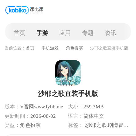
首页
手游
应用
专题
资讯
当前位置：
首页
手机游戏
角色扮演
沙耶之歌直装手机版
沙耶之歌直装手机版
版本：
V官网www.lybh.me
大小：
259.3MB
更新时间：
2026-08-02
语言：
简体中文
类型：
角色扮演
标签：
,沙耶之歌,剧情冒险,恋爱恐怖,少女恋爱游戏大全,安卓直装汉化游戏合集,剧情游戏合集,