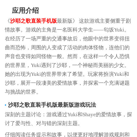
应用介绍
《
沙耶之歌直装手机版
最新版》 这款游戏主要侧重于剧
情故事。游戏的主角是一名医科大学生——匂坂Yuki。
在经历了一场严重的交通事故后，他眼中的世界变得扭
曲而恐怖，周围的人变成了活动的肉体怪物，连他们的
声音也变得如同怪物一般。然而，在这样一个令人恐惧
的世界里，Yuki遇到了沙耶，一个神秘而美丽的少女。
她的出现为Yuki的世界带来了希望。玩家将扮演Yuki和
沙耶，展开一段凄美的爱情故事，并探索一个充满谜题
与挑战的世界。
沙耶之歌直装手机版
最新版游戏玩法
深刻的主题讨论：游戏通过Yuki和Shaye的爱情故事，探
讨了爱与性、对与错的深刻主题。
仔细阅读任务提示和故事，以便更好地理解游戏规则和