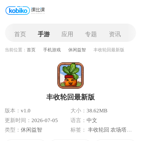
首页
手游
应用
专题
资讯
当前位置：
首页
手机游戏
休闲益智
丰收轮回最新版
丰收轮回最新版
版本：
v1.0
大小：
38.62MB
更新时间：
2026-07-05
语言：
中文
类型：
休闲益智
标签：
丰收轮回
农场塔防
策