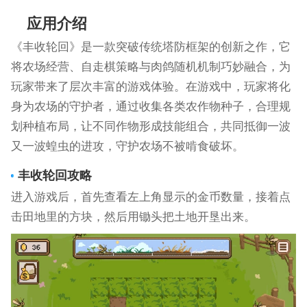
应用介绍
《丰收轮回》是一款突破传统塔防框架的创新之作，它
将农场经营、自走棋策略与肉鸽随机机制巧妙融合，为
玩家带来了层次丰富的游戏体验。在游戏中，玩家将化
身为农场的守护者，通过收集各类农作物种子，合理规
划种植布局，让不同作物形成技能组合，共同抵御一波
又一波蝗虫的进攻，守护农场不被啃食破坏。
丰收轮回攻略
进入游戏后，首先查看左上角显示的金币数量，接着点
击田地里的方块，然后用锄头把土地开垦出来。