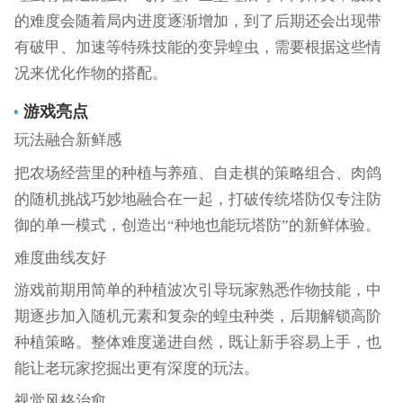
的难度会随着局内进度逐渐增加，到了后期还会出现带
有破甲、加速等特殊技能的变异蝗虫，需要根据这些情
况来优化作物的搭配。
游戏亮点
玩法融合新鲜感
把农场经营里的种植与养殖、自走棋的策略组合、肉鸽
的随机挑战巧妙地融合在一起，打破传统塔防仅专注防
御的单一模式，创造出“种地也能玩塔防”的新鲜体验。
难度曲线友好
游戏前期用简单的种植波次引导玩家熟悉作物技能，中
期逐步加入随机元素和复杂的蝗虫种类，后期解锁高阶
种植策略。整体难度递进自然，既让新手容易上手，也
能让老玩家挖掘出更有深度的玩法。
视觉风格治愈