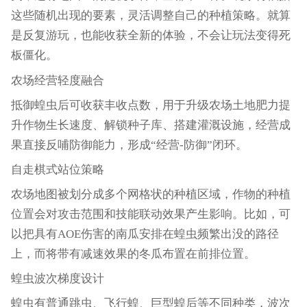
这些随机出现的要素，灵活调整自己的种植策略。就算
是反复游玩，也能收获全新的体验，不会让玩法变得死
板僵化。
农场经营轻度融合
抵御蝗虫后可收获丰收点数，用于升级农场土地肥力提
升作物生长速度、解锁种子库、搭建灌溉设施，经营成
果直接反哺防御能力，形成“经营-防御”闭环。
自走棋式站位策略
农场地图被划分成多个网格状的种植区域，作物的种植
位置会对攻击范围和技能联动效果产生影响。比如，可
以把具有AOE伤害的南瓜安排在蝗虫频繁出没的路径
上，而将带有减速效果的冬瓜布置在前排位置。
蝗虫波次梯度设计
蝗虫有普通跳虫、飞行蝗、巨型蝗后等不同种类，波次