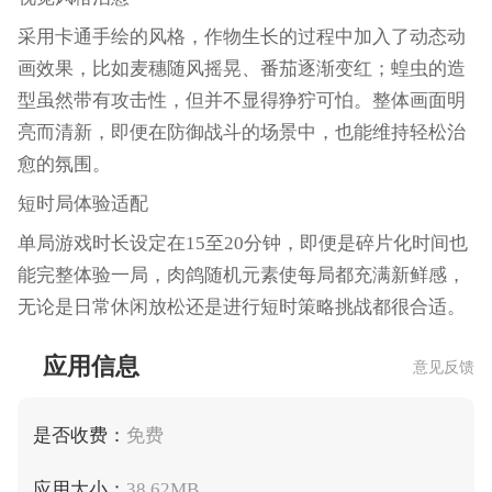
采用卡通手绘的风格，作物生长的过程中加入了动态动
画效果，比如麦穗随风摇晃、番茄逐渐变红；蝗虫的造
型虽然带有攻击性，但并不显得狰狞可怕。整体画面明
亮而清新，即便在防御战斗的场景中，也能维持轻松治
愈的氛围。
短时局体验适配
单局游戏时长设定在15至20分钟，即便是碎片化时间也
能完整体验一局，肉鸽随机元素使每局都充满新鲜感，
无论是日常休闲放松还是进行短时策略挑战都很合适。
应用信息
意见反馈
是否收费：
免费
应用大小：
38.62MB