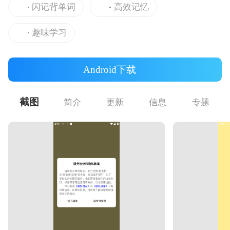
闪记背单词
高效记忆
趣味学习
Android下载
截图
简介
更新
信息
专题