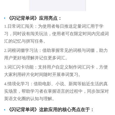
《
闪记背单词
》应用亮点：
1.日常词汇闯关：为使用者每日推送定量词汇用于学
习，同时设有闯关玩法，使用者可在限定时间内完成词
汇的记忆与拼写任务。
2.词根词缀学习法：借助掌握常见的词根与词缀，助力
用户更好地理解并记住更多词汇。
3.词汇闪卡功能：支持用户自定义制作词汇闪卡，方便
大家利用碎片化时间随时开展单词复习。
4.情境化学习：借助电影、小说、新闻等贴近生活的真
实场景，帮助学习者在掌握语言的过程中，同步加深对
英语文化圈的认知与理解。
《
闪记背单词
》这款应用的核心亮点在于：