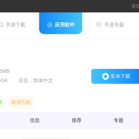
首
手游下载
应用软件
手游专题
5MB
安卓下载
:04
语言：
简体中文
动
精准匹配
信息
推荐
专题