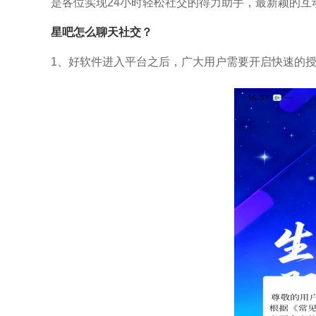
是各位实现24小时轻松社交的得力助手，最新颖的互
星吧
怎么聊天社交？
1、好软件进入平台之后，广大用户需要开启快速的