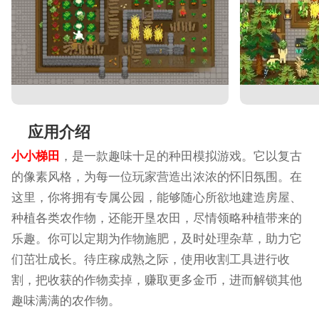
应用介绍
小小梯田
，是一款趣味十足的种田模拟游戏。它以复古
的像素风格，为每一位玩家营造出浓浓的怀旧氛围。在
这里，你将拥有专属公园，能够随心所欲地建造房屋、
种植各类农作物，还能开垦农田，尽情领略种植带来的
乐趣。你可以定期为作物施肥，及时处理杂草，助力它
们茁壮成长。待庄稼成熟之际，使用收割工具进行收
割，把收获的作物卖掉，赚取更多金币，进而解锁其他
趣味满满的农作物。