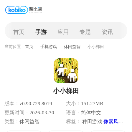
首页
手游
应用
专题
资讯
当前位置：
首页
手机游戏
休闲益智
小小梯田
小小梯田
版本：
v0.90.729.8019
大小：
151.27MB
更新时间：
2026-03-30
语言：
简体中文
类型：
休闲益智
标签：
种田游戏
像素风格
模