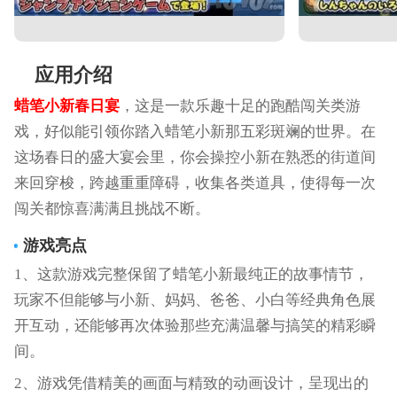
应用介绍
蜡笔小新春日宴
，这是一款乐趣十足的跑酷闯关类游
戏，好似能引领你踏入蜡笔小新那五彩斑斓的世界。在
这场春日的盛大宴会里，你会操控小新在熟悉的街道间
来回穿梭，跨越重重障碍，收集各类道具，使得每一次
闯关都惊喜满满且挑战不断。
游戏亮点
1、这款游戏完整保留了蜡笔小新最纯正的故事情节，
玩家不但能够与小新、妈妈、爸爸、小白等经典角色展
开互动，还能够再次体验那些充满温馨与搞笑的精彩瞬
间。
2、游戏凭借精美的画面与精致的动画设计，呈现出的