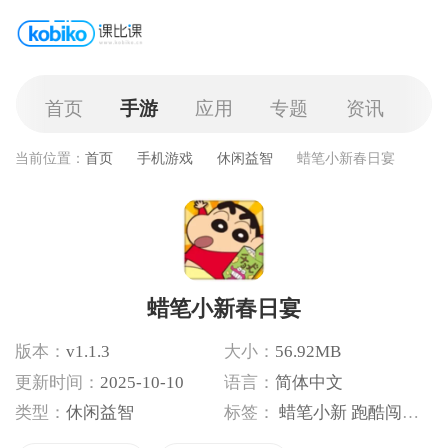
首页
手游
应用
专题
资讯
当前位置：
首页
手机游戏
休闲益智
蜡笔小新春日宴
蜡笔小新春日宴
版本：
v1.1.3
大小：
56.92MB
更新时间：
2025-10-10
语言：
简体中文
类型：
休闲益智
标签：
蜡笔小新
跑酷闯关
春