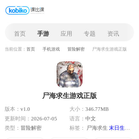
首页
手游
应用
专题
资讯
当前位置：
首页
手机游戏
冒险解密
尸海求生游戏正版
尸海求生游戏正版
版本：
v1.0
大小：
346.77MB
更新时间：
2026-07-05
语言：
中文
类型：
冒险解密
标签：
尸海求生
末日生存
丧