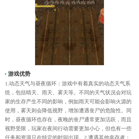
游戏优势
1.动态天气与昼夜循环：游戏中有着真实的动态天气系
统，包括晴天、雨天、雾天等。不同的天气状况会对玩
家的生存产生不同的影响，例如雨天可能会影响火源的
使用，雾天则会降低视野，增加遭遇丧尸的危险性。同
时，昼夜循环也存在，夜晚的丧尸通常更加活跃，而且
视野受限，玩家在夜间行动需要更加小心，但也有一些
任务和资源只在特定的时间出现。2.遭遇其他幸存者：