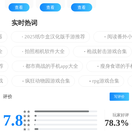
查看
查看
查看
实时热词
2025纸巾盒汉化版手游推荐
阅读番外小说
拍照相机软件大全
枪战射击游戏合集
都市商战的手机app大全
瘦身食谱的手机a
疯狂动物园游戏合集
rpg游戏合集
评价
写评价
7.8
玩家好评
78.3%