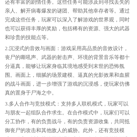
还有丰富的剧情任务。这些任务可能涉及到寻找丢失的
亲人、解开病毒爆发的谜团、帮助其他幸存者等。通过
完成这些任务，玩家可以深入了解游戏的世界观，同时
也可以获得丰厚的奖励，包括稀有的资源、强大的武器
和珍贵的技能点等。
2.沉浸式的音效与画面：游戏采用高品质的音效设计，
丧尸的嘶吼声、武器的射击声、环境的背景音乐等都十
分逼真，能够让玩家身临其境地感受到末世的恐怖氛
围。画面上，细腻的场景建模、逼真的光影效果和血腥
的战斗画面，进一步增强了游戏的沉浸感，使玩家仿佛
真的置身于尸海之中。
3.多人合作与竞技模式：支持多人联机模式，玩家可以
与朋友一起组队合作求生。在合作模式中，玩家们可以
分工协作，有的负责战斗，有的负责资源收集，共同抵
御丧尸的攻击和其他敌人的威胁。此外，还有竞技模