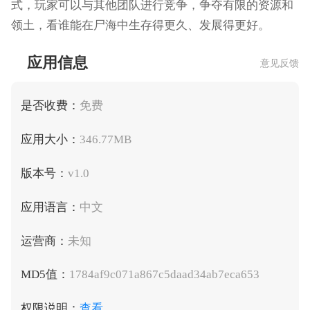
式，玩家可以与其他团队进行竞争，争夺有限的资源和
领土，看谁能在尸海中生存得更久、发展得更好。
应用信息
意见反馈
是否收费：
免费
应用大小：
346.77MB
版本号：
v1.0
应用语言：
中文
运营商：
未知
MD5值：
1784af9c071a867c5daad34ab7eca653
权限说明：
查看