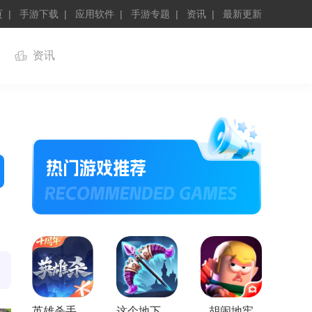
页
手游下载
应用软件
手游专题
资讯
最新更新
资讯
英雄杀手机版
这个地下城有点怪最新版
胡闹地牢