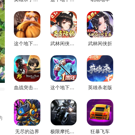
这个地下城有点怪游戏正版
武林闲侠免费版
武林闲侠折
血战突击最新版
这个地下城有点怪手机版
英雄杀老版
的
无尽的边界
极限摩托修改版
狂暴飞车