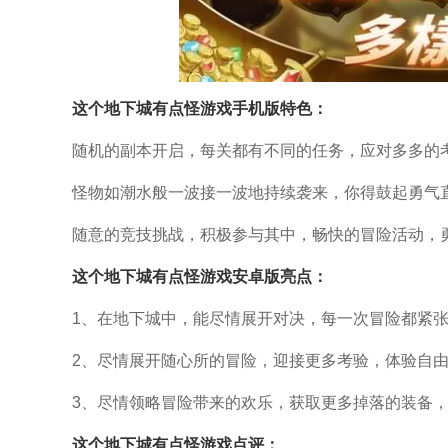
这个地下城有点怪
游戏手机版特色：
随机的副本开启，每关都有不同的任务，应对多多的
怪物如潮水般一波接一波地持续袭来，你得鼓起勇气
随意的竞技挑战，积极参与其中，畅快的冒险活动，
这个地下城有点怪
游戏安卓版亮点：
1、在地下城中，能尽情展开对决，每一次冒险都紧
2、尽情展开随心所的冒险，迎接更多考验，体验自
3、尽情领略冒险带来的欢乐，获取更多掉落的装备
这个地下城有点怪
游戏点评：