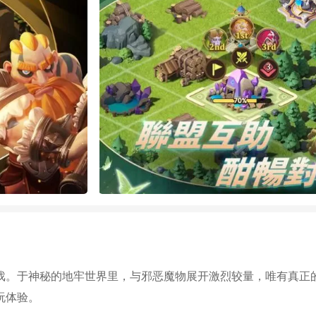
戏。于神秘的地牢世界里，与邪恶魔物展开激烈较量，唯有真正
玩体验。