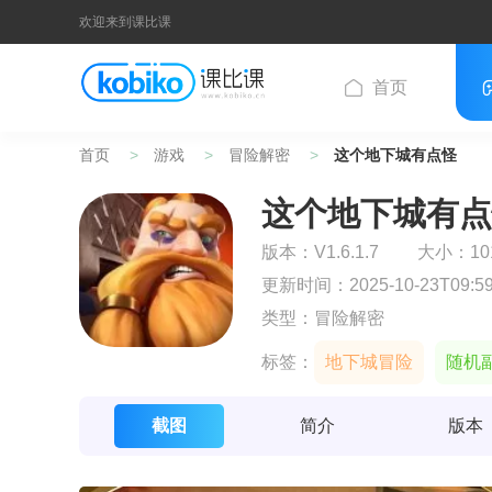
欢迎来到课比课
首页
首页
游戏
冒险解密
这个地下城有点怪
这个地下城有点
版本：
V1.6.1.7
大小：101
更新时间：2025-10-23T09:59
类型：冒险解密
标签：
地下城冒险
随机
截图
简介
版本