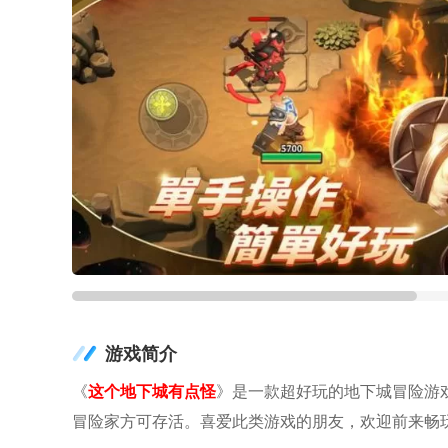
游戏简介
《
这个地下城有点怪
》是一款超好玩的地下城冒险游
冒险家方可存活。喜爱此类游戏的朋友，欢迎前来畅