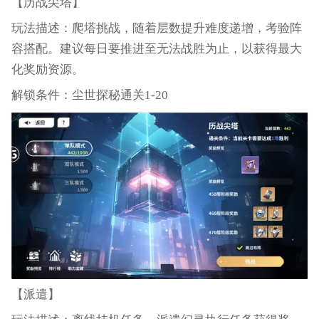
【历战尖塔】
玩法描述：爬塔挑战，随着层数提升难度递增，考验阵
容搭配。建议每日要推进至无法战胜为止，以获得最大
化奖励资源。
解锁条件：尘世探秘通关1-20
【派遣】