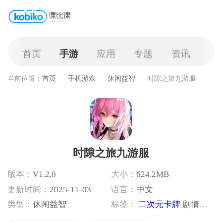
首页
手游
应用
专题
资讯
当前位置：
首页
手机游戏
休闲益智
时隙之旅九游服
时隙之旅九游服
版本：
V1.2.0
大小：
624.2MB
更新时间：
2025-11-03
语言：
中文
类型：
休闲益智
标签：
二次元卡牌
剧情冒险