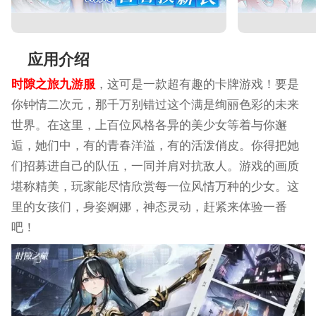
应用介绍
时隙之旅九游服
，这可是一款超有趣的卡牌游戏！要是
你钟情二次元，那千万别错过这个满是绚丽色彩的未来
世界。在这里，上百位风格各异的美少女等着与你邂
逅，她们中，有的青春洋溢，有的活泼俏皮。你得把她
们招募进自己的队伍，一同并肩对抗敌人。游戏的画质
堪称精美，玩家能尽情欣赏每一位风情万种的少女。这
里的女孩们，身姿婀娜，神态灵动，赶紧来体验一番
吧！