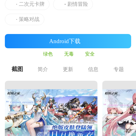
二次元卡牌
剧情冒险
策略对战
Android下载
绿色
无毒
安全
截图
简介
更新
信息
专题