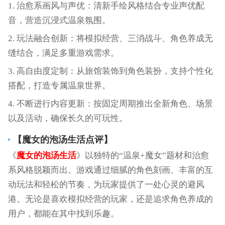
1. 治愈系画风与声优：清新手绘风格结合专业声优配
音，营造沉浸式温泉氛围。
2. 玩法融合创新：将模拟经营、三消战斗、角色养成无
缝结合，满足多重游戏需求。
3. 高自由度定制：从旅馆装饰到角色装扮，支持个性化
搭配，打造专属温泉世界。
4. 不断进行内容更新：按固定周期推出全新角色、场景
以及活动，确保长久的可玩性。
【
魔女的泡汤生活
点评】
《
魔女的泡汤生活
》以独特的“温泉+魔女”题材和治愈
系风格脱颖而出。游戏通过细腻的角色刻画、丰富的互
动玩法和轻松的节奏，为玩家提供了一处心灵的避风
港。无论是喜欢模拟经营的玩家，还是追求角色养成的
用户，都能在其中找到乐趣。