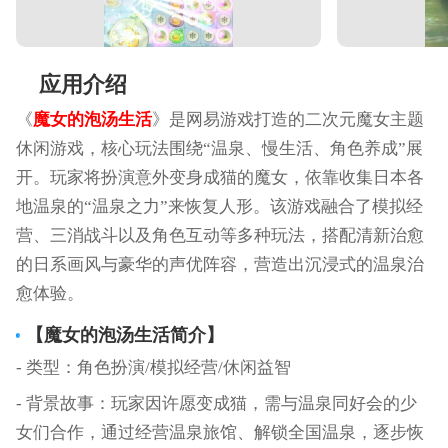
应用介绍
《
魔女的泡汤生活
》是网易游戏打造的二次元魔女主题
休闲游戏，核心玩法围绕“温泉、慢生活、角色养成”展
开。玩家将扮演意外变身成猫的魔女，依靠收集日本各
地温泉的“温泉之力”来恢复人形。该游戏融合了模拟经
营、三消战斗以及角色互动等多种玩法，搭配清新治愈
的日系画风与豪华的声优阵容，营造出沉浸式的温泉治
愈体验。
【
魔女的泡汤生活
简介】
- 类型：角色扮演/模拟经营/休闲益智
- 背景故事：玩家因许愿变成猫，需与温泉同好会的少
女们合作，通过经营温泉旅馆、解锁全国温泉，逐步恢