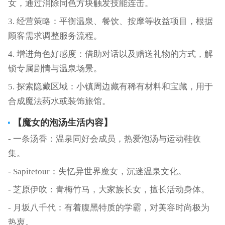
女，通过消除同色方块触发技能连击。
3. 经营策略：平衡温泉、餐饮、按摩等收益项目，根据
顾客需求调整服务流程。
4. 增进角色好感度：借助对话以及赠送礼物的方式，解
锁专属剧情与温泉场景。
5. 探索隐藏区域：小镇周边藏有稀有材料和宝藏，用于
合成魔法药水或装饰旅馆。
【
魔女的泡汤生活
内容】
- 一条汤香：温泉同好会成员，热爱泡汤与运动鞋收
集。
- Sapitetour：失忆异世界魔女，沉迷温泉文化。
- 芝原伊吹：青梅竹马，大家族长女，擅长活动身体。
- 月坂八千代：有着腹黑特质的学霸，对美容时尚极为
热衷。