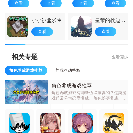
查看
查看
查看
查看
小小沙盒求生
皇帝的枕边人
免费版
查看
查看
相关专题
查看更多
角色养成游戏推荐
养成互动手游
角色养成游戏推荐
角色养成游戏有哪些值得推荐的？这类游
戏通常分为恋爱养成、角色扮演养成、模
拟经营养成等类型。恋爱养成游戏能让玩
家体验浪漫情感，角色扮演养成可使玩家
感受角色成长的乐趣，模拟经营养成则可
满足玩家经营管理的愿望。它们受欢迎是
因为能让玩家在虚拟世界中体验不同人
生，实现各种梦想。玩家可通过培养角