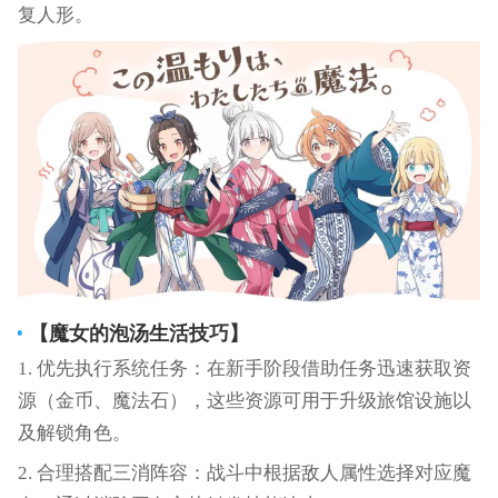
复人形。
【
魔女的泡汤生活
技巧】
1. 优先执行系统任务：在新手阶段借助任务迅速获取资
源（金币、魔法石），这些资源可用于升级旅馆设施以
及解锁角色。
2. 合理搭配三消阵容：战斗中根据敌人属性选择对应魔