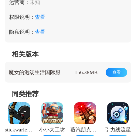
运营商：
未知
权限说明：
查看
隐私说明：
查看
相关版本
魔女的泡汤生活国际服
156.38MB
查看
同类推荐
stickwarlegacy超级魔改版
小小大工坊
蒸汽朋克塔防2
引力线流星