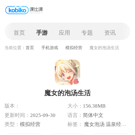
首页
手游
应用
专题
资讯
当前位置：
首页
手机游戏
模拟经营
魔女的泡汤生活
魔女的泡汤生活
版本：
大小：
156.38MB
更新时间：
2025-09-30
语言：
简体中文
类型：
模拟经营
标签：
魔女泡汤
温泉经营
角