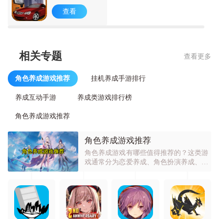
文版
查看
相关专题
查看更多
角色养成游戏推荐
挂机养成手游排行
养成互动手游
养成类游戏排行榜
角色养成游戏推荐
角色养成游戏推荐
角色养成游戏有哪些值得推荐的？这类游
戏通常分为恋爱养成、角色扮演养成、模
拟经营养成等类型。恋爱养成游戏能让玩
家体验浪漫情感，角色扮演养成可使玩家
感受角色成长的乐趣，模拟经营养成则可
满足玩家经营管理的愿望。它们受欢迎是
因为能让玩家在虚拟世界中体验不同人
生，实现各种梦想。玩家可通过培养角