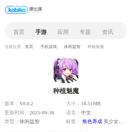
首页
手游
应用
专题
资讯
当前位置：
首页
手机游戏
休闲益智
种植魅魔
种植魅魔
版本：
V0.0.2
大小：
18.51MB
更新时间：
2025-09-30
语言：
中文
类型：
休闲益智
标签：
角色养成
美少女养成