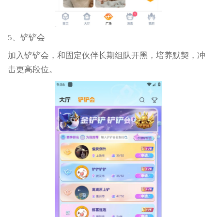
5、铲铲会
加入铲铲会，和固定伙伴长期组队开黑，培养默契，冲
击更高段位。