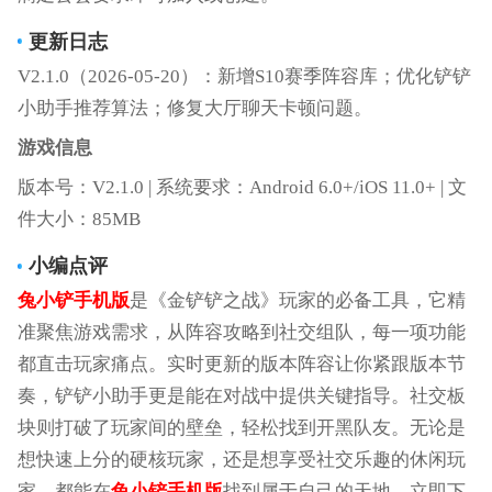
更新日志
V2.1.0（2026-05-20）：新增S10赛季阵容库；优化铲铲
小助手推荐算法；修复大厅聊天卡顿问题。
游戏信息
版本号：V2.1.0 | 系统要求：Android 6.0+/iOS 11.0+ | 文
件大小：85MB
小编点评
兔小铲手机版
是《金铲铲之战》玩家的必备工具，它精
准聚焦游戏需求，从阵容攻略到社交组队，每一项功能
都直击玩家痛点。实时更新的版本阵容让你紧跟版本节
奏，铲铲小助手更是能在对战中提供关键指导。社交板
块则打破了玩家间的壁垒，轻松找到开黑队友。无论是
想快速上分的硬核玩家，还是想享受社交乐趣的休闲玩
家，都能在
兔小铲手机版
找到属于自己的天地。立即下