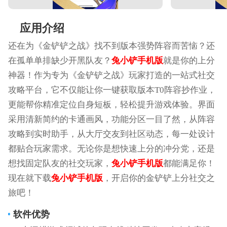
应用介绍
还在为《金铲铲之战》找不到版本强势阵容而苦恼？还
在孤单单排缺少开黑队友？
兔小铲手机版
就是你的上分
神器！作为专为《金铲铲之战》玩家打造的一站式社交
攻略平台，它不仅能让你一键获取版本T0阵容抄作业，
更能帮你精准定位自身短板，轻松提升游戏体验。界面
采用清新简约的卡通画风，功能分区一目了然，从阵容
攻略到实时助手，从大厅交友到社区动态，每一处设计
都贴合玩家需求。无论你是想快速上分的冲分党，还是
想找固定队友的社交玩家，
兔小铲手机版
都能满足你！
现在就下载
兔小铲手机版
，开启你的金铲铲上分社交之
旅吧！
软件优势