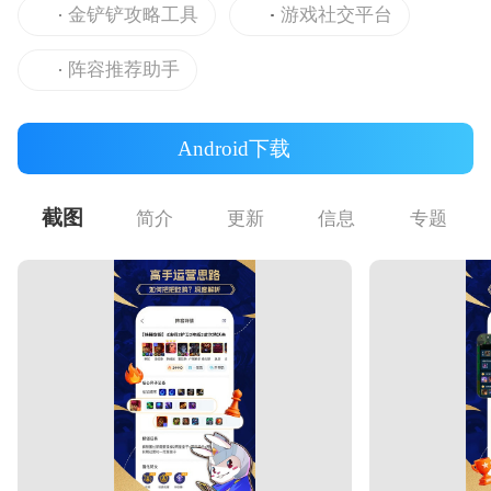
金铲铲攻略工具
游戏社交平台
阵容推荐助手
Android下载
截图
简介
更新
信息
专题