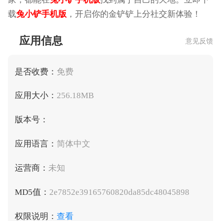
载
兔小铲手机版
，开启你的金铲铲上分社交新体验！
应用信息
意见反馈
是否收费：
免费
应用大小：
256.18MB
版本号：
应用语言：
简体中文
运营商：
未知
MD5值：
2e7852e39165760820da85dc48045898
权限说明：
查看