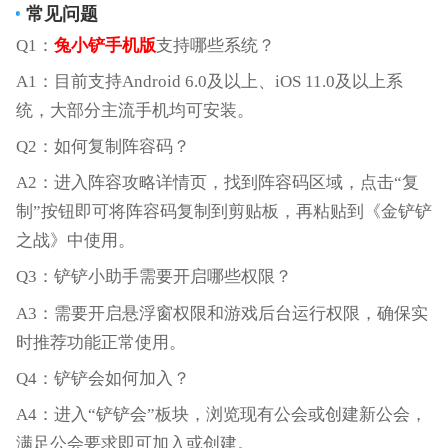
常见问题
Q1：
兔小铲手机版
支持哪些系统？
A1：目前支持Android 6.0及以上、iOS 11.0及以上系
统，大部分主流手机均可安装。
Q2：如何复制阵容码？
A2：进入阵容攻略详情页，找到阵容码区域，点击“复
制”按钮即可将阵容码复制到剪贴板，再粘贴到《金铲铲
之战》中使用。
Q3：铲铲小助手需要开启哪些权限？
A3：需要开启悬浮窗权限和游戏后台运行权限，确保实
时推荐功能正常使用。
Q4：铲铲会如何加入？
A4：进入“铲铲会”板块，浏览现有公会或创建新公会，
满足公会要求即可加入或创建。