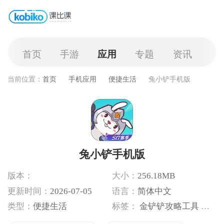
首页
手游
应用
专题
资讯
当前位置：
首页
手机应用
便捷生活
兔小铲手机版
兔小铲手机版
版本：
大小：
256.18MB
更新时间：
2026-07-05
语言：
简体中文
类型：
便捷生活
标签：
金铲铲攻略工具
游戏