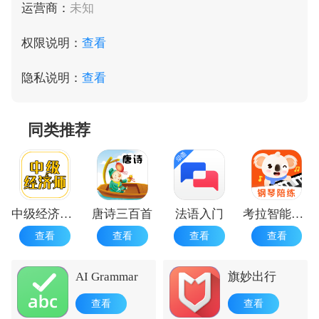
运营商：
未知
权限说明：
查看
隐私说明：
查看
同类推荐
中级经济师练题库
唐诗三百首
法语入门
考拉智能陪练
查看
查看
查看
查看
AI Grammar
旗妙出行
查看
查看