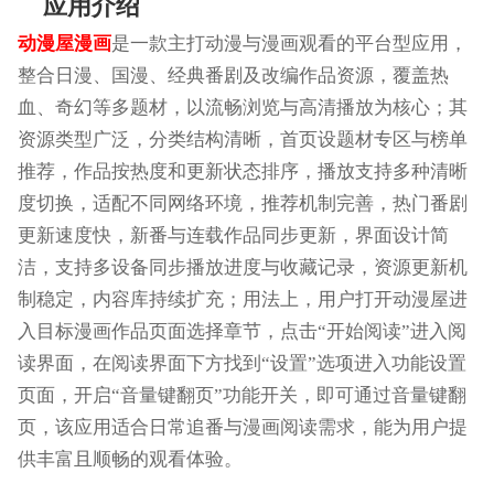
应用介绍
动漫屋漫画
是一款主打动漫与漫画观看的平台型应用，
整合日漫、国漫、经典番剧及改编作品资源，覆盖热
血、奇幻等多题材，以流畅浏览与高清播放为核心；其
资源类型广泛，分类结构清晰，首页设题材专区与榜单
推荐，作品按热度和更新状态排序，播放支持多种清晰
度切换，适配不同网络环境，推荐机制完善，热门番剧
更新速度快，新番与连载作品同步更新，界面设计简
洁，支持多设备同步播放进度与收藏记录，资源更新机
制稳定，内容库持续扩充；用法上，用户打开动漫屋进
入目标漫画作品页面选择章节，点击“开始阅读”进入阅
读界面，在阅读界面下方找到“设置”选项进入功能设置
页面，开启“音量键翻页”功能开关，即可通过音量键翻
页，该应用适合日常追番与漫画阅读需求，能为用户提
供丰富且顺畅的观看体验。