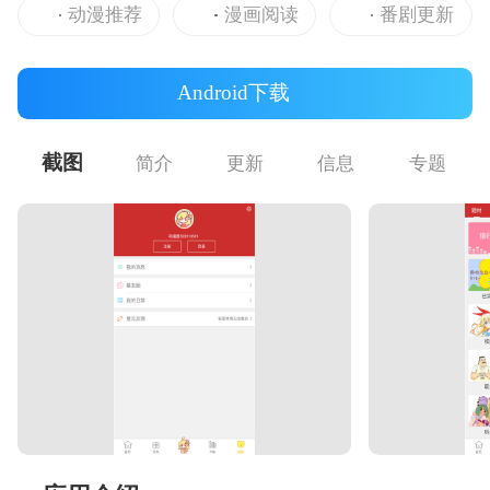
动漫推荐
漫画阅读
番剧更新
Android下载
截图
简介
更新
信息
专题