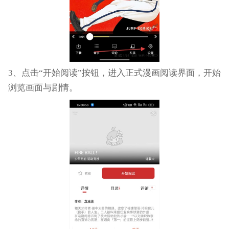
3、点击“开始阅读”按钮，进入正式漫画阅读界面，开始
浏览画面与剧情。