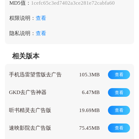
MD5值：
1cefc65c3ed7402a3ce281e72cabfa60
权限说明：
查看
隐私说明：
查看
相关版本
手机迅雷望雪版去广告
105.3MB
查看
GKD去广告神器
6.47MB
查看
听书精灵去广告版
19.69MB
查看
速映影院去广告版
75.45MB
查看