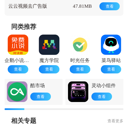
云云视频去广告版
47.81MB
查看
同类推荐
企鹅小说阅读器
魔方学院
时光任务
菜鸟驿站
查看
查看
查看
查看
酷市场
灵动小组件
查看
查看
相关专题
查看更多