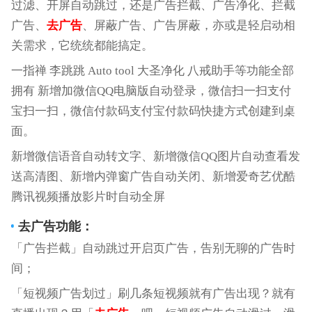
过滤、开屏自动跳过，还是广告拦截、广告净化、拦截
广告、
去广告
、屏蔽广告、广告屏蔽，亦或是轻启动相
关需求，它统统都能搞定。
一指禅 李跳跳 Auto tool 大圣净化 八戒助手等功能全部
拥有 新增加微信QQ电脑版自动登录，微信扫一扫支付
宝扫一扫，微信付款码支付宝付款码快捷方式创建到桌
面。
新增微信语音自动转文字、新增微信QQ图片自动查看发
送高清图、新增内弹窗广告自动关闭、新增爱奇艺优酷
腾讯视频播放影片时自动全屏
去广告
功能：
「广告拦截」自动跳过开启页广告，告别无聊的广告时
间；
「短视频广告划过」刷几条短视频就有广告出现？就有