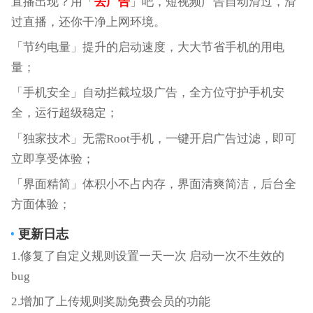
直播出现？用「
去广告
」吧，短视频广告自动滑过，滑
过直播，还你干净上网环境。
「节约电量」提升的启动速度，大大节省手机的用电
量；
「手机安全」自动拦截垃圾广告，全方位守护手机安
全，运行超级稳定；
「独家技术」无需Root手机，一键开启广告过滤，即可
立即享受体验；
「界面精简」体积小不占内存，界面清爽简洁，后台全
方面体验；
更新日志
1.修复了自定义规则设置一天一次 启动一次不生效的
bug
2.增加了上传规则奖励免费会员的功能