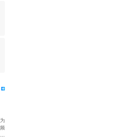
分为
频
注动