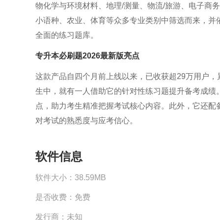
物化学与环境材料、地理/测量、物流/旅游、电子商
小语种、农业、体育等众多专业类别中筛选而来，并
全面的练习题库。
专升本必刷题2026最新版
亮点
这款产品自四个月前上线以来，已收获超29万用户，
生中，就有一人借助它的针对性练习题提升备考成绩
点，助力考生精准把握考试核心内容。此外，它还配
对考试的熟悉度与应考信心。
软件信息
软件大小：
38.59MB
是否收费：
免费
发行商：
未知