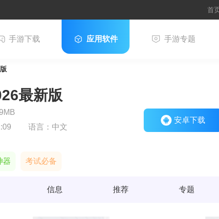
首
手游下载
应用软件
手游专题
新版
26最新版
9MB
安卓下载
:09
语言：
中文
神器
考试必备
信息
推荐
专题