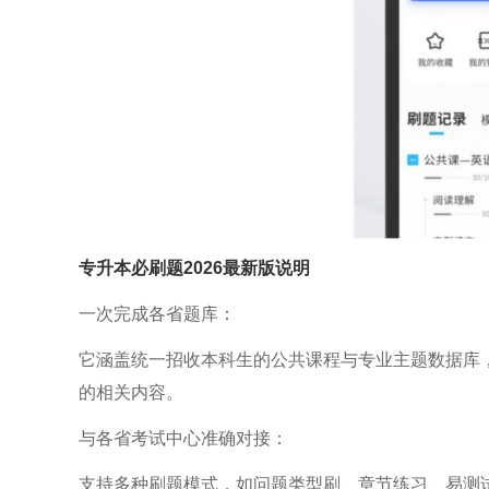
专升本必刷题2026最新版
说明
一次完成各省题库：
它涵盖统一招收本科生的公共课程与专业主题数据库
的相关内容。
与各省考试中心准确对接：
支持多种刷题模式，如问题类型刷、章节练习、易测