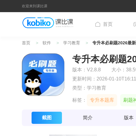
欢迎来到课比课
首页
首页
软件
学习教育
专升本必刷题2026最
专升本必刷题20
版本：
V2.8.8
大小：38.5
更新时间：2026-01-10T16:11
类型：学习教育
标签：
专升本题库
刷题
截图
简介
版本