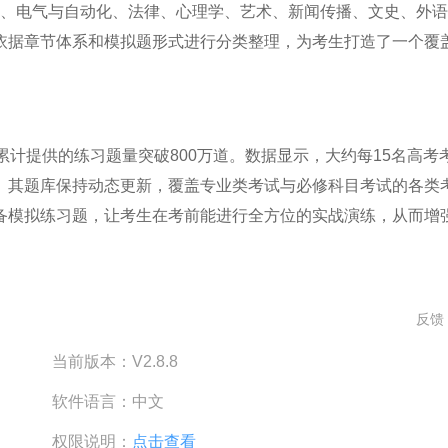
务、电气与自动化、法律、心理学、艺术、新闻传播、文史、外语
依据章节体系和模拟题形式进行分类整理，为考生打造了一个覆
累计提供的练习题量突破800万道。数据显示，大约每15名高考
。其题库保持动态更新，覆盖专业类考试与必修科目考试的各类
备模拟练习题，让考生在考前能进行全方位的实战演练，从而增
反馈
当前版本：
V2.8.8
软件语言：
中文
权限说明：
点击查看