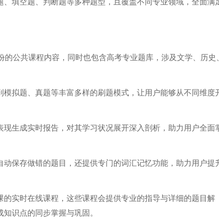
题、填空题、判断题等多种题型，且覆盖不同专业领域，全面满
省份的公共课程内容，同时也包含高考专业题库，涉及文学、历史
到模拟题、真题等丰富多样的刷题模式，让用户能够从不同维度
表现生成实时报告，对其学习状况展开深入剖析，助力用户全面
自动保存做错的题目，还提供专门的词汇记忆功能，助力用户提
课的实时在线课程，这些课程会提供专业的指导与详细的题目解
成知识点的同步掌握与巩固。