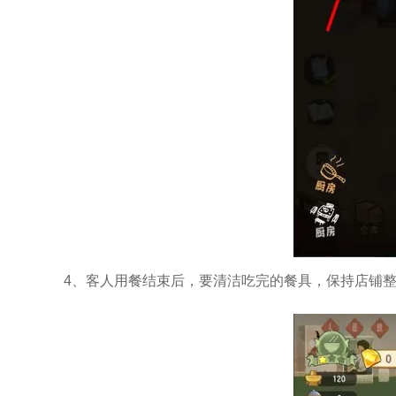
4、客人用餐结束后，要清洁吃完的餐具，保持店铺