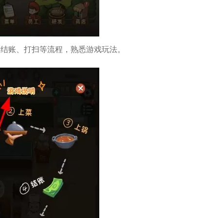
、结账、打扫等流程，熟悉游戏玩法。