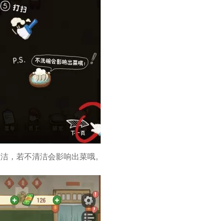
整洁，若不清洁会影响出菜哦。