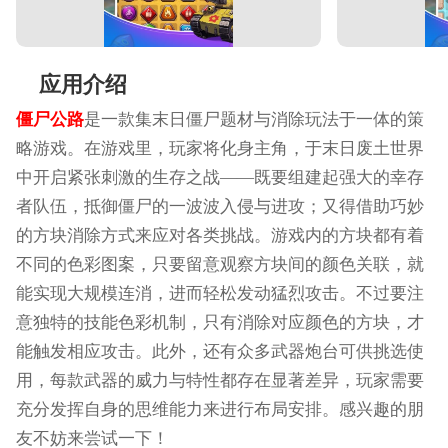
应用介绍
僵尸公路
是一款集末日僵尸题材与消除玩法于一体的策
略游戏。在游戏里，玩家将化身主角，于末日废土世界
中开启紧张刺激的生存之战——既要组建起强大的幸存
者队伍，抵御僵尸的一波波入侵与进攻；又得借助巧妙
的方块消除方式来应对各类挑战。游戏内的方块都有着
不同的色彩图案，只要留意观察方块间的颜色关联，就
能实现大规模连消，进而轻松发动猛烈攻击。不过要注
意独特的技能色彩机制，只有消除对应颜色的方块，才
能触发相应攻击。此外，还有众多武器炮台可供挑选使
用，每款武器的威力与特性都存在显著差异，玩家需要
充分发挥自身的思维能力来进行布局安排。感兴趣的朋
友不妨来尝试一下！