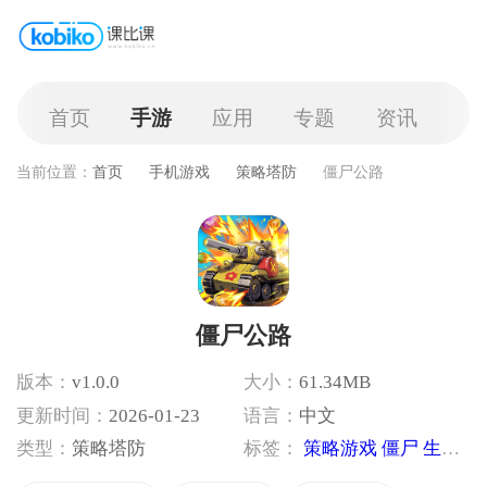
首页
手游
应用
专题
资讯
当前位置：
首页
手机游戏
策略塔防
僵尸公路
僵尸公路
版本：
v1.0.0
大小：
61.34MB
更新时间：
2026-01-23
语言：
中文
类型：
策略塔防
标签：
策略游戏
僵尸
生存
消