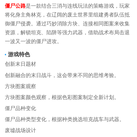
僵尸公路
是一款结合三消与连线玩法的策略游戏，玩家
将化身主角林克，在辽阔的废土世界里组建勇者队伍抵
御僵尸侵袭。通过巧妙消除方块、连接相同图案来收集
资源，解锁坦克、陷阱等强力武器，借助战术布局击退
一波又一波的僵尸进攻。
游戏特色
创新末日题材
创新融合的末日战斗，这会带来不同的思维考验。
方块图案观察
方块图案颜色观察，根据色彩图案制定全新计划。
僵尸品种变化
僵尸品种类型变化，根据种类挑选坦克战车与武器。
废墟战场设计