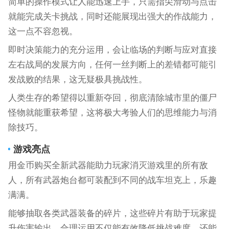
简单的操作模式让人能迅速上手，只需指尖滑动与点击
就能完成关卡挑战，同时还能展现出强大的作战能力，
这一点不容忽视。
即时决策能力的充分运用，会让临场的判断与应对直接
左右战局的发展方向，任何一丝判断上的差错都可能引
发战败的结果，这无疑极具挑战性。
人类生存的希望得以重新夺回，彻底清除城市里的僵尸
怪物就能重获希望，这将极大考验人们的思维能力与消
除技巧。
游戏亮点
用金币购买全新武器能助力玩家消灭游戏里的所有敌
人，所有武器炮台都可装配到不同的战车坦克上，乐趣
满满。
能够抽取各类武器装备的碎片，这些碎片有助于玩家提
升伤害输出，合理运用不仅能有效降低挑战难度，还能