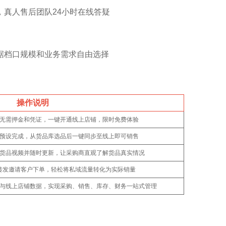
真人售后团队24小时在线答疑
据档口规模和业务需求自由选择
操作说明
无需押金和凭证，一键开通线上店铺，限时免费体验
预设完成，从货品库选品后一键同步至线上即可销售
货品视频并随时更新，让采购商直观了解货品真实情况
转发邀请客户下单，轻松将私域流量转化为实际销量
与线上店铺数据，实现采购、销售、库存、财务一站式管理