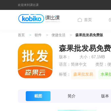
欢迎来到课比课
首页
首页
软件
便捷生活
森果批发易免费版
森果批发易免费
版本：
大小：67.1MB
语言：
简体中文
类型：
标签：
森果批发易
水果
截图
简介
版本