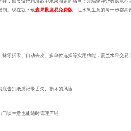
选择，细节设计精准戳中水果商家的痛点；云端储存让数据永不
限制。现在就下载
森果批发易免费版
，让水果生意的每一步都高
、抹零拆零、自动去皮、多单位选择等实用功能，覆盖水果交易
彻底告别纸质记录丢失、损坏的风险
出门谈生意也能随时管理店铺