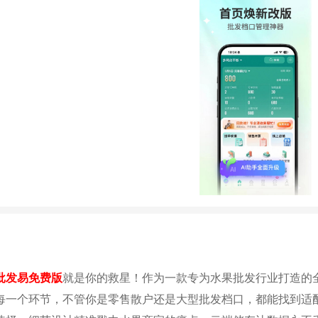
批发易免费版
就是你的救星！作为一款专为水果批发行业打造的
每一个环节，不管你是零售散户还是大型批发档口，都能找到适