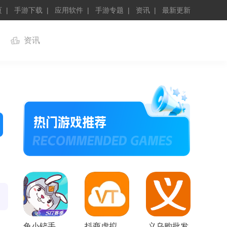
页
手游下载
应用软件
手游专题
资讯
最新更新
资讯
兔小铲手机版
抖商虚拟助手最新版
义乌购批发