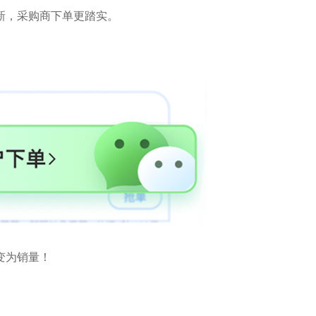
新，采购商下单更踏实。
变为销量！