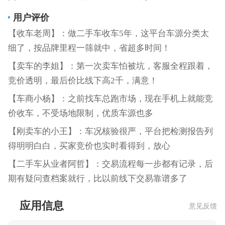
用户评价
【收车老周】：做二手车收车5年，这平台车源分类太
细了，按品牌里程一筛就中，省超多时间！
【卖车的李姐】：第一次卖车怕被坑，客服全程跟着，
竞价透明，最后价比线下高2千，满意！
【车商小杨】：之前找车总跑市场，现在手机上就能竞
价收车，不受场地限制，优质车源也多
【刚卖车的小王】：车况核验很严，平台把检测报告列
得明明白白，买家竞价也实时看得到，放心
【二手车从业者阿哲】：交易流程每一步都有记录，后
期有疑问查档案就行，比以前线下交易靠谱多了
应用信息
意见反馈