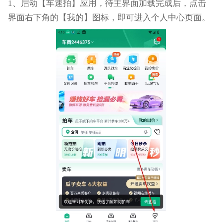
1、启动【车速拍】应用，待主界面加载完成后，点击
界面右下角的【我的】图标，即可进入个人中心页面。