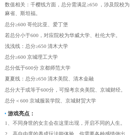
数值相关：千樱线方面，总分需满足≥650 ，涉及院校为
麻省、斯坦福。
总分≥600 哥伦比亚、爱丁堡
若总分小于600，对应院校为华威大学、杜伦大学。
浅浅线：总分≥650 清木大学
总分≥600 京城理工大学
总分低于600分 京都师范大学
夏夏线：总分≥650 清木美院、清木金融
总分大于或等于600分，可报考京央美院、京城财经。
总分＜600 京城服装学院、京城财贸大学
游戏亮点：
1、不同身世的女主会在这里出现，开启不同的人生。
2、高自由度的养成玩法能体验，你需要各种感情做出