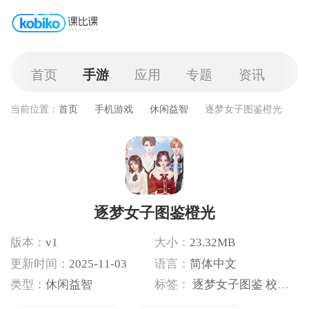
首页
手游
应用
专题
资讯
当前位置：
首页
手机游戏
休闲益智
逐梦女子图鉴橙光
逐梦女子图鉴橙光
版本：
v1
大小：
23.32MB
更新时间：
2025-11-03
语言：
简体中文
类型：
休闲益智
标签：
逐梦女子图鉴
校园文字剧情