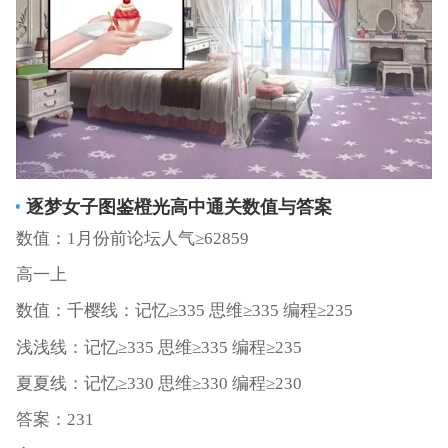
逐梦女子图鉴橙光
高中通关数值与答案
数值：1月份前论坛人气≥62859
高一上
数值：千樱线：记忆≥335 思维≥335 编程≥235
浅浅线：记忆≥335 思维≥335 编程≥235
夏夏线：记忆≥330 思维≥330 编程≥230
答案：231