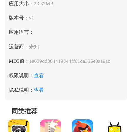
应用大小：
23.32MB
版本号：
v1
应用语言：
运营商：
未知
MD5值：
ee639dd384419844ff61da336e0aa9ac
权限说明：
查看
隐私说明：
查看
同类推荐